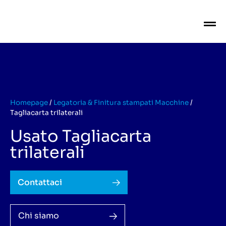
Homepage
/
Legatoria & Finitura stampati Macchine
/
Tagliacarta trilaterali
Usato Tagliacarta
trilaterali
Contattaci
Chi siamo