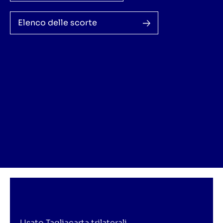
Elenco delle scorte
Usato Tagliacarta trilaterali