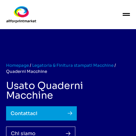
Homepage
/
Legatoria & Finitura stampati Macchine
/
Quaderni Macchine
Usato Quaderni
Macchine
Contattaci
Chi siamo