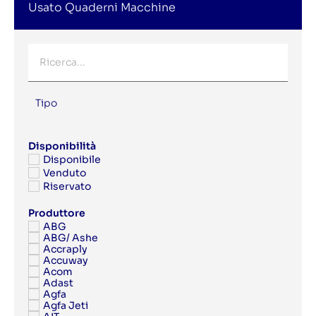
Usato Quaderni Macchine
Tipo
Disponibilità
Disponibile
Venduto
Riservato
Produttore
ABG
ABG/ Ashe
Accraply
Accuway
Acom
Adast
Agfa
Agfa Jeti