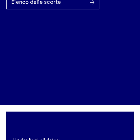
Elenco delle scorte
Usato Fustellatrice