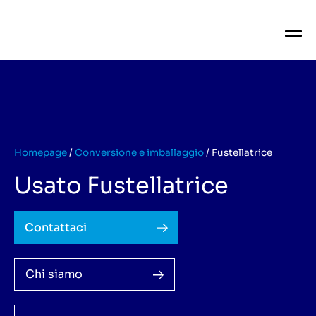
Homepage
/
Conversione e imballaggio
/
Fustellatrice
Usato Fustellatrice
Contattaci
Chi siamo