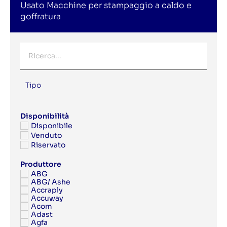
Usato Macchine per stampaggio a caldo e
goffratura
Tipo
Disponibilità
Disponibile
Venduto
Riservato
Produttore
ABG
ABG/ Ashe
Accraply
Accuway
Acom
Adast
Agfa