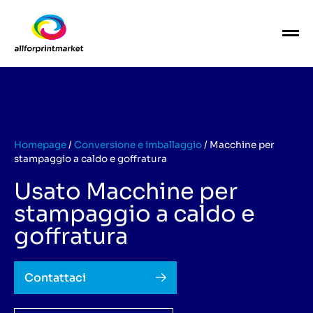
Homepage
/
Conversione e imballaggio
/
Macchine per
stampaggio a caldo e goffratura
Usato Macchine per
stampaggio a caldo e
goffratura
Contattaci