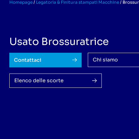
Homepage
/
Legatoria & Finitura stampati Macchine
/
Brossur
Usato Brossuratrice
Chi siamo
Contattaci
Elenco delle scorte