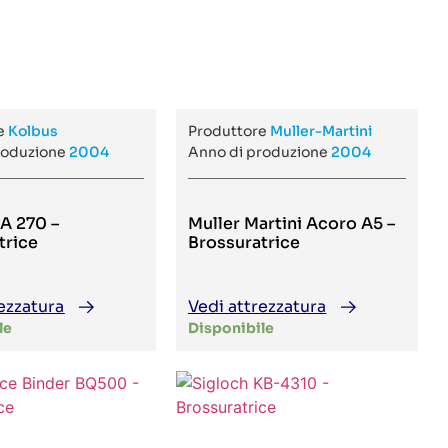
re
Kolbus
Produttore
Muller-Martini
roduzione
2004
Anno di produzione
2004
A 270 –
Muller Martini Acoro A5 –
trice
Brossuratrice
ezzatura
Vedi attrezzatura
le
Disponibile