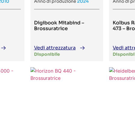
2010
Anno di produzione
2024
Anno di p
Digibook Mitabind –
Kolbus R
Brossuratrice
473 – Br
Vedi attrezzatura
Vedi attr
Disponibile
Disponibi