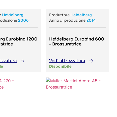
re
Heidelberg
Produttore
Heidelberg
roduzione
2006
Anno di produzione
2014
rg Eurobind 1200
Heidelberg Eurobind 600
ratrice
– Brossuratrice
ezzatura
Vedi attrezzatura
le
Disponibile