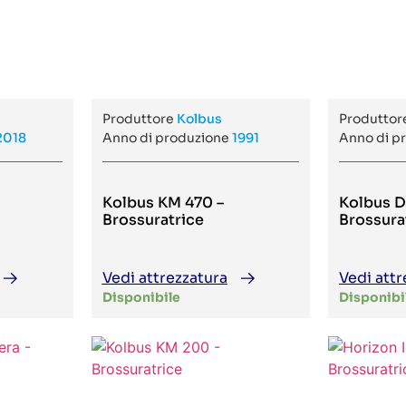
Produttore
Kolbus
Produtto
2018
Anno di produzione
1991
Anno di p
Kolbus KM 470 –
Kolbus D
Brossuratrice
Brossura
Vedi attrezzatura
Vedi attr
Disponibile
Disponibi