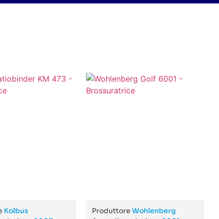
re
Kolbus
Produttore
Wohlenberg