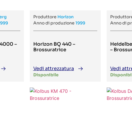
erg
Produttore
Horizon
Produtto
1999
Anno di produzione
1999
Anno di p
 4000 –
Horizon BQ 440 –
Heidelbe
Brossuratrice
– Brossu
Vedi attrezzatura
Vedi attr
Disponibile
Disponibi