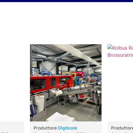
Produttore
Digibook
Produtto