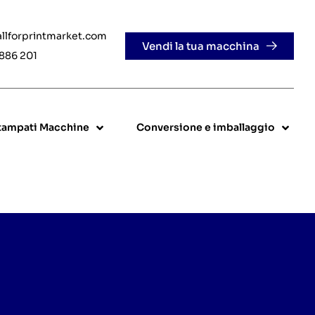
allforprintmarket.com
Vendi la tua macchina
 886 201
stampati Macchine
Conversione e imballaggio