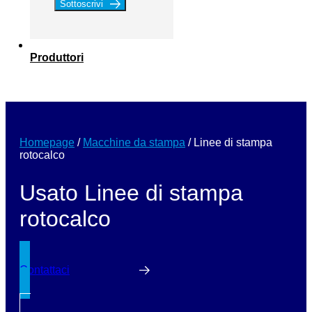
Sottoscrivi
Produttori
Homepage
/
Macchine da stampa
/
Linee di stampa
rotocalco
Usato Linee di stampa
rotocalco
Contattaci