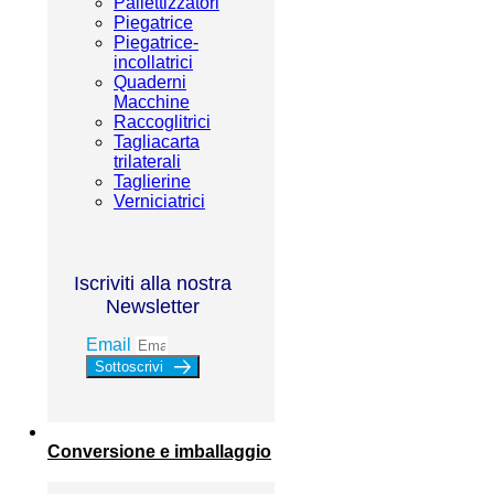
Pallettizzatori
Piegatrice
Piegatrice-
incollatrici
Quaderni
Macchine
Raccoglitrici
Tagliacarta
trilaterali
Taglierine
Verniciatrici
Iscriviti alla nostra
Newsletter
Email
Sottoscrivi
Conversione e imballaggio