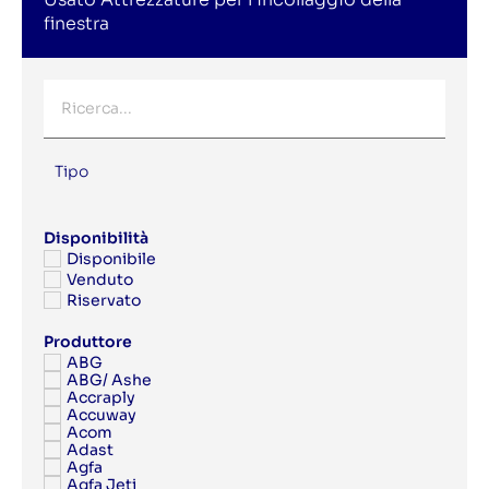
finestra
Tipo
Disponibilità
Disponibile
Venduto
Riservato
Produttore
ABG
ABG/ Ashe
Accraply
Accuway
Acom
Adast
Agfa
Agfa Jeti