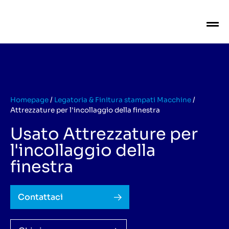
Homepage
/
Legatoria & Finitura stampati Macchine
/
Attrezzature per l'incollaggio della finestra
Usato Attrezzature per
l'incollaggio della
finestra
Contattaci