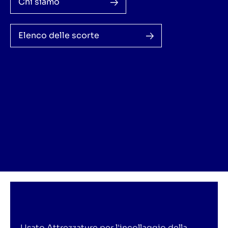
Chi siamo
Elenco delle scorte
Usato Attrezzature per l'incollaggio della