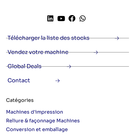
Télécharger la liste des stocks
Vendez votre machine
Global Deals
Contact
Catégories
Machines d'impression
Reliure & façonnage Machines
Conversion et emballage