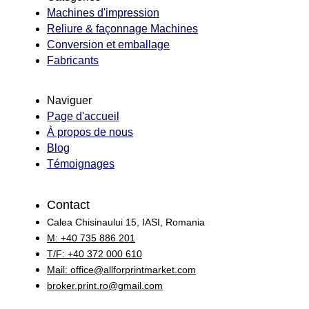
Machines d'impression
Reliure & façonnage Machines
Conversion et emballage
Fabricants
Naviguer
Page d'accueil
À propos de nous
Blog
Témoignages
Contact
Calea Chisinaului 15, IASI, Romania
M: +40 735 886 201
T/F: +40 372 000 610
Mail:
office@allforprintmarket.com
broker.print.ro@gmail.com