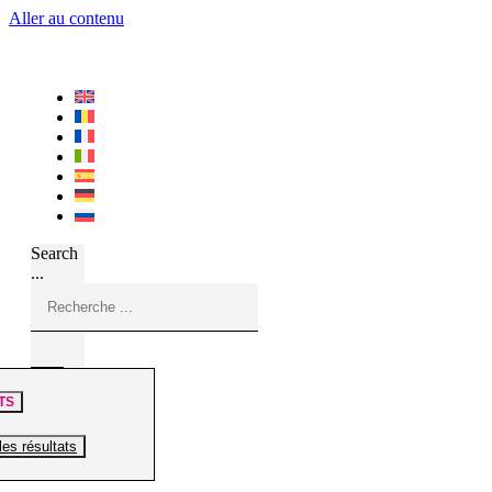
Aller au contenu
Search
...
TS
les résultats