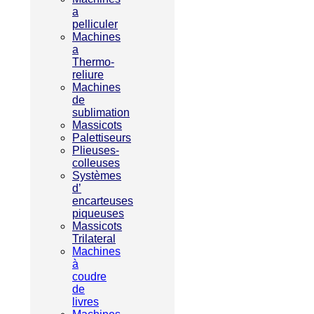
a
pelliculer
Machines
a
Thermo-
reliure
Machines
de
sublimation
Massicots
Palettiseurs
Plieuses-
colleuses
Systèmes
d’
encarteuses
piqueuses
Massicots
Trilateral
Machines
à
coudre
de
livres