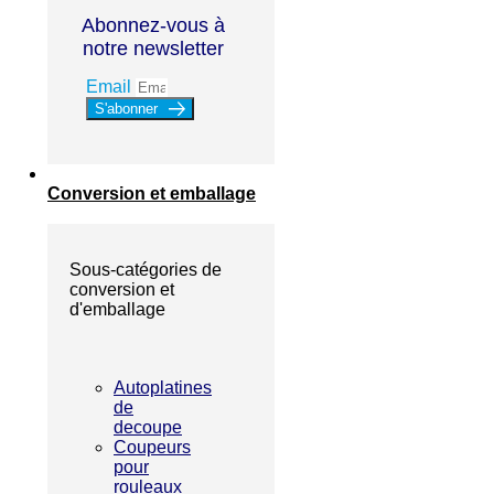
Abonnez-vous à
notre newsletter
Email
S'abonner
Conversion et emballage
Sous-catégories de
conversion et
d'emballage
Autoplatines
de
decoupe
Coupeurs
pour
rouleaux