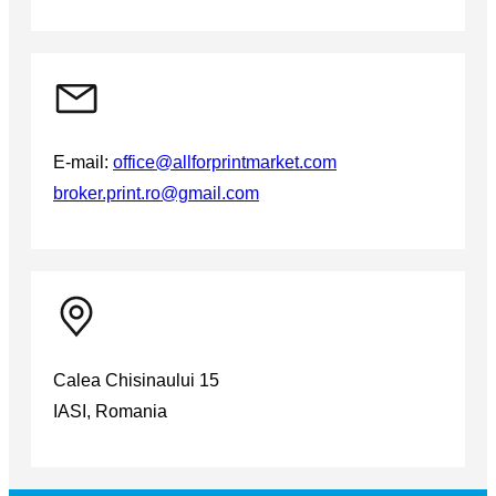
E-mail:
office@allforprintmarket.com
broker.print.ro@gmail.com
Calea Chisinaului 15
IASI, Romania