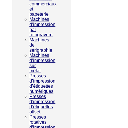
commerciaux
et
papeterie
Machines
d’impression
par
rotogravure
Machines
de
sérigraphie
Machines
d’impression
sur
métal
Presses
d’impression
d’étiquettes
numériques
Presses
d’impression
d’étiquettes
offset
Presses
rotatives
d’impression