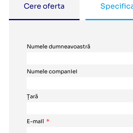
Cere oferta
Specifica
Numele dumneavoastră
Numele companiei
Țară
E-mail