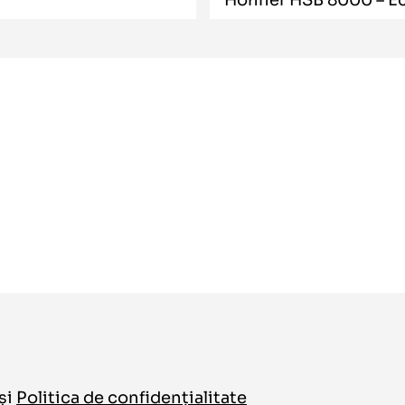
și
Politica de confidențialitate