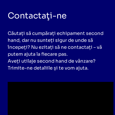
Contactaţi-ne
Căutați să cumpărați echipament second
hand, dar nu sunteți sigur de unde să
începeți? Nu ezitați să ne contactați – vă
putem ajuta la fiecare pas.
Aveți utilaje second hand de vânzare?
Trimite-ne detaliile și te vom ajuta.