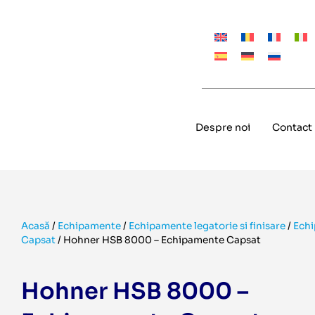
Despre noi
Contact
Acasă
/
Echipamente
/
Echipamente legatorie si finisare
/
Ech
Capsat
/
Hohner HSB 8000 – Echipamente Capsat
Hohner HSB 8000 –