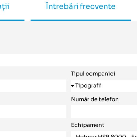
ții
Întrebări frecvente
Tipul companiei
Număr de telefon
Echipament