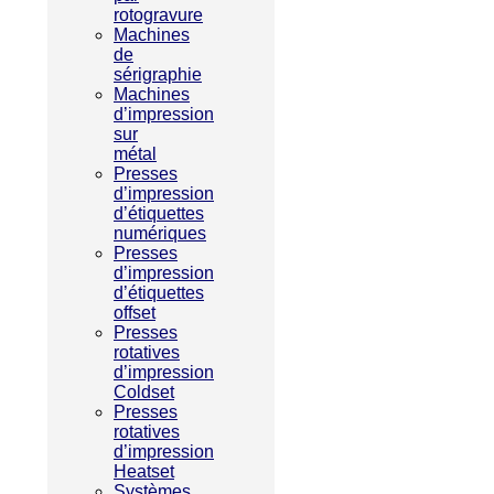
rotogravure
Machines
de
sérigraphie
Machines
d’impression
sur
métal
Presses
d’impression
d’étiquettes
numériques
Presses
d’impression
d’étiquettes
offset
Presses
rotatives
d’impression
Coldset
Presses
rotatives
d’impression
Heatset
Systèmes