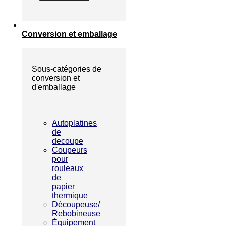
Conversion et emballage
Sous-catégories de
conversion et
d'emballage
Autoplatines
de
decoupe
Coupeurs
pour
rouleaux
de
papier
thermique
Découpeuse/
Rebobineuse
Équipement