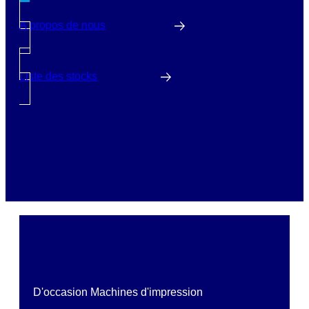
À propos de nous
Liste des stocks
D'occasion Machines d'impression