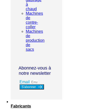
à
chaud
Machines
de
contre-
coller
Machines
de
production
de
sacs
Abonnez-vous à
notre newsletter
Email
S'abonner
Fabricants