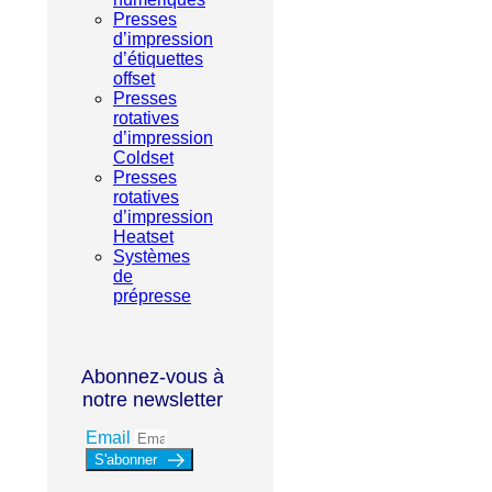
Presses
d’impression
d’étiquettes
offset
Presses
rotatives
d’impression
Coldset
Presses
rotatives
d’impression
Heatset
Systèmes
de
prépresse
Abonnez-vous à
notre newsletter
Email
S'abonner