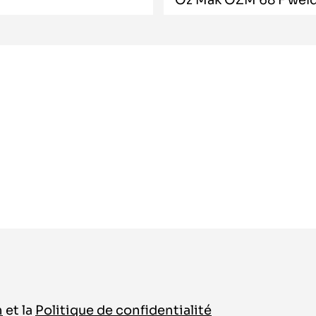
n
et la
Politique de confidentialité