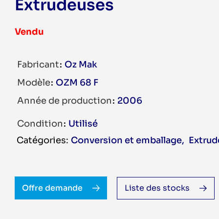
Extrudeuses
Vendu
Fabricant
Oz Mak
Modèle
OZM 68 F
Année de production
2006
Condition
Utilisé
Conversion et emballage
,
Extrud
Offre demande
Liste des stocks