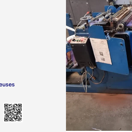
euses