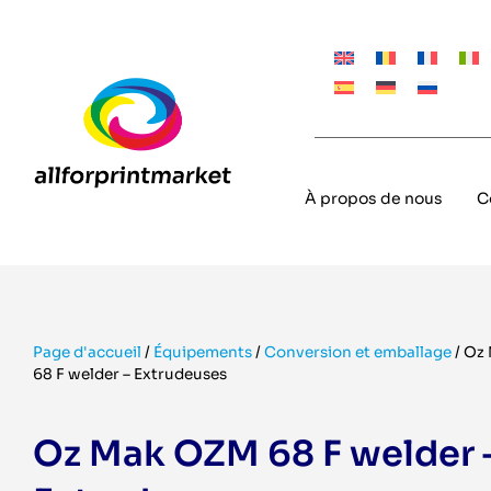
À propos de nous
C
Page d'accueil
/
Équipements
/
Conversion et emballage
/
Oz
68 F welder – Extrudeuses
Oz Mak OZM 68 F welder 