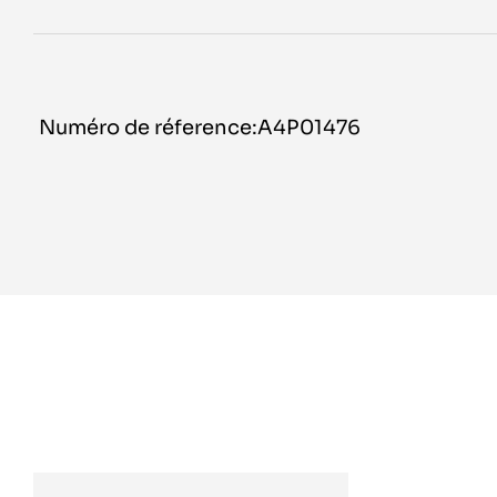
Numéro de réference:A4P01476