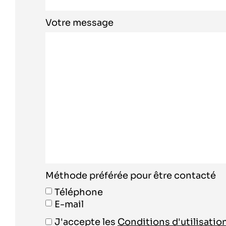
Votre message
Méthode préférée pour être contacté
Téléphone
E-mail
J'accepte les
Conditions d'utilisatio