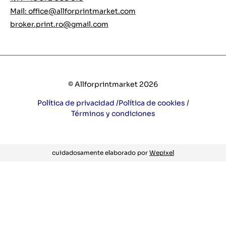
Mail:
office@allforprintmarket.com
broker.print.ro@gmail.com
© Allforprintmarket 2026
Política de privacidad /
Política de cookies /
Términos y condiciones
cuidadosamente elaborado por
Wepixel