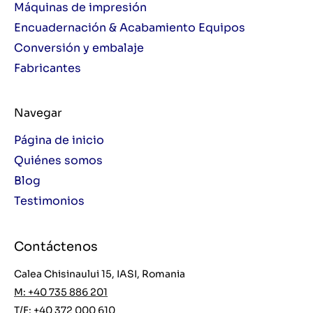
Máquinas de impresión
Encuadernación & Acabamiento Equipos
Conversión y embalaje
Fabricantes
Navegar
Página de inicio
Quiénes somos
Blog
Testimonios
Contáctenos
Calea Chisinaului 15, IASI, Romania
M: +40 735 886 201
T/F: +40 372 000 610