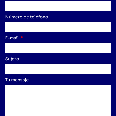
Número de teléfono
E-mail
Sujeto
Tu mensaje