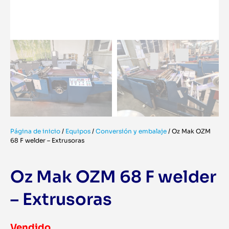
Página de inicio
/
Equipos
/
Conversión y embalaje
/
Oz Mak OZM
68 F welder – Extrusoras
Oz Mak OZM 68 F welder
– Extrusoras
Vendido