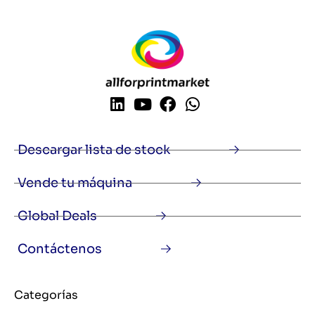
Descargar lista de stock
Vende tu máquina
Global Deals
Contáctenos
Categorías