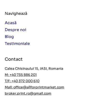
Navighează
Acasă
Despre noi
Blog
Testimoniale
Contact
Calea Chisinaului 15, IASI, Romania
M: +40 735 886 201
T/F: +40 372 000 610
Mail:
office@allforprintmarket.com
broker.print.ro@gmail.com