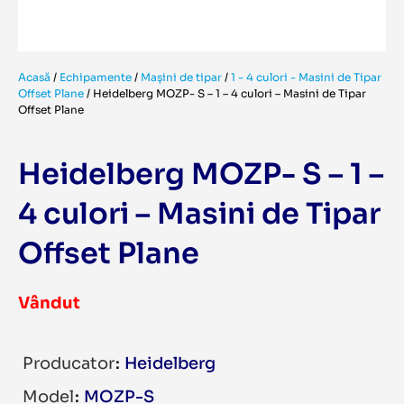
Acasă
/
Echipamente
/
Mașini de tipar
/
1 - 4 culori - Masini de Tipar
Offset Plane
/
Heidelberg MOZP- S – 1 – 4 culori – Masini de Tipar
Offset Plane
Heidelberg MOZP- S – 1 –
4 culori – Masini de Tipar
Offset Plane
Vândut
Producator
Heidelberg
Model
MOZP-S