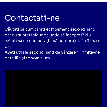
Contactaţi-ne
Căutați să cumpărați echipament second hand,
dar nu sunteți sigur de unde să începeți? Nu
ezitați să ne contactați – vă putem ajuta la fiecare
pas.
Aveți utilaje second hand de vânzare? Trimite-ne
detaliile și te vom ajuta.