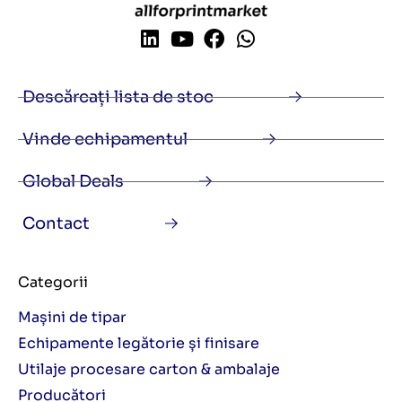
Descărcați lista de stoc
Vinde echipamentul
Global Deals
Contact
Categorii
Mașini de tipar
Echipamente legătorie și finisare
Utilaje procesare carton & ambalaje
Producători