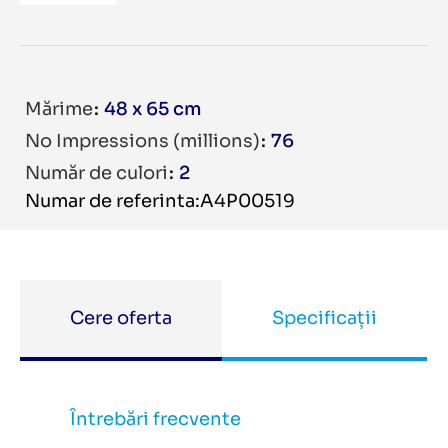
Mărime
48 x 65 cm
No Impressions (millions)
76
Număr de culori
2
Numar de referinta:A4P00519
Cere oferta
Specificații
Întrebări frecvente