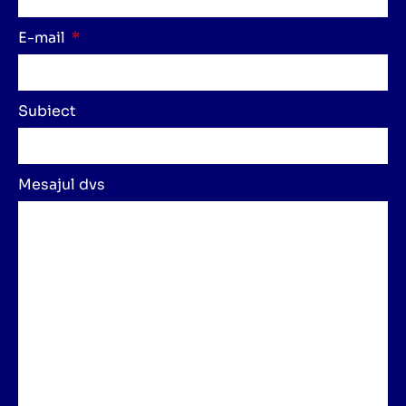
E-mail
Subiect
Mesajul dvs