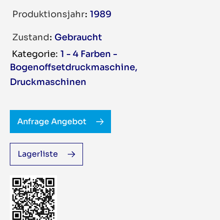
Produktionsjahr
1989
Zustand
Gebraucht
1 - 4 Farben -
Bogenoffsetdruckmaschine
,
Druckmaschinen
Anfrage Angebot
Lagerliste