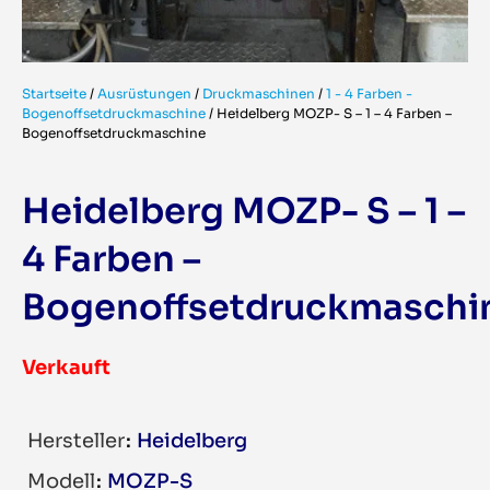
Startseite
/
Ausrüstungen
/
Druckmaschinen
/
1 - 4 Farben -
Bogenoffsetdruckmaschine
/
Heidelberg MOZP- S – 1 – 4 Farben –
Bogenoffsetdruckmaschine
Heidelberg MOZP- S – 1 –
4 Farben –
Bogenoffsetdruckmaschi
Verkauft
Hersteller
Heidelberg
Modell
MOZP-S