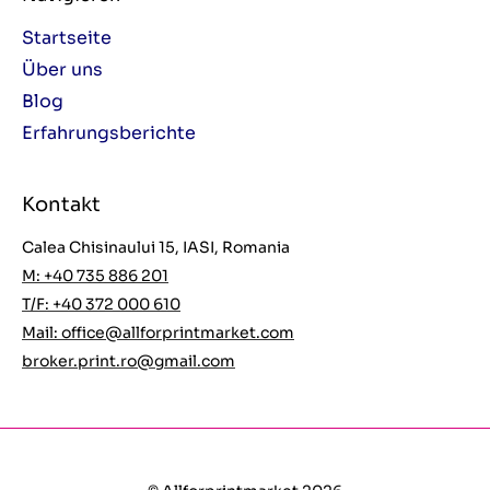
Startseite
Über uns
Blog
Erfahrungsberichte
Kontakt
Calea Chisinaului 15, IASI, Romania
M: +40 735 886 201
T/F: +40 372 000 610
Mail:
office@allforprintmarket.com
broker.print.ro@gmail.com