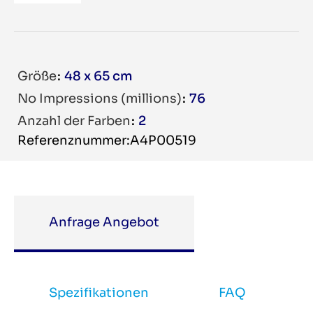
Größe
48 x 65 cm
No Impressions (millions)
76
Anzahl der Farben
2
Referenznummer:A4P00519
Anfrage Angebot
Spezifikationen
FAQ