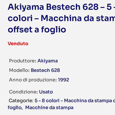
Akiyama Bestech 628 – 5 
colori – Macchina da sta
offset a foglio
Venduto
Produttore
Akiyama
Modello
Bestech 628
Anno di produzione
1992
Condizione
Usato
5 - 8 colori - Macchina da stampa o
foglio
,
Macchine da stampa