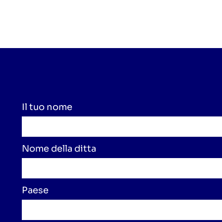
Il tuo nome
Nome della ditta
Paese