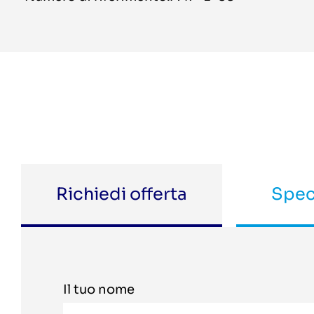
Richiedi offerta
Spec
Il tuo nome