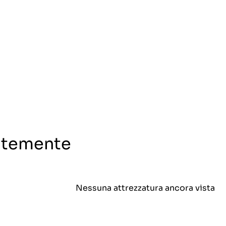
entemente
Nessuna attrezzatura ancora vista