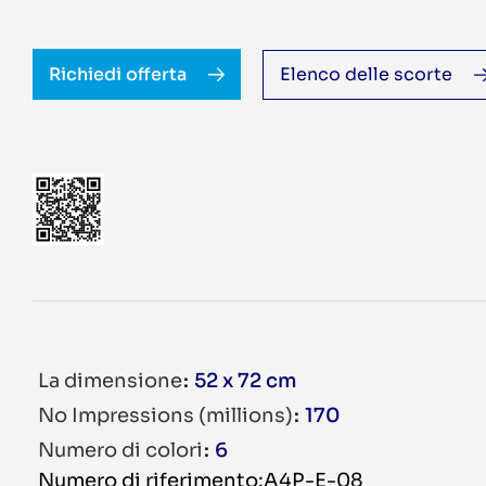
Richiedi offerta
Elenco delle scorte
La dimensione
52 x 72 cm
No Impressions (millions)
170
Numero di colori
6
Numero di riferimento:A4P-E-08