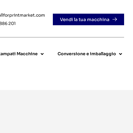
allforprintmarket.com
Vendi la tua macchina
 886 201
stampati Macchine
Conversione e imballaggio