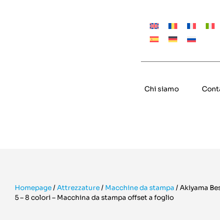
Chi siamo
Cont
Homepage
/
Attrezzature
/
Macchine da stampa
/
Akiyama Bes
5 – 8 colori – Macchina da stampa offset a foglio