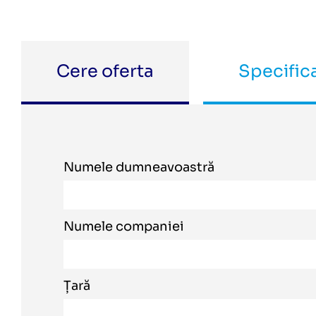
Cere oferta
Specifica
Numele dumneavoastră
Numele companiei
Țară