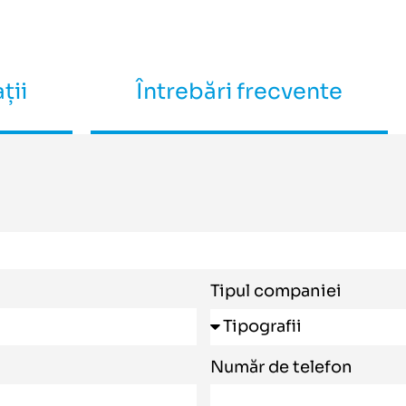
ții
Întrebări frecvente
Tipul companiei
Număr de telefon