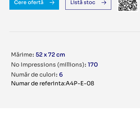
Cere ofertă
Listă stoc
Mărime
52 x 72 cm
No Impressions (millions)
170
Număr de culori
6
Numar de referinta:A4P-E-08