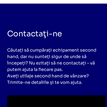
Contactaţi-ne
Căutați să cumpărați echipament second
hand, dar nu sunteți sigur de unde să
începeți? Nu ezitați să ne contactați – vă
putem ajuta la fiecare pas.
Aveți utilaje second hand de vânzare?
Trimite-ne detaliile și te vom ajuta.