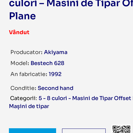
culori – Masini de Tipar O
Plane
Vândut
Producator
Akiyama
Model
Bestech 628
An fabricatie
1992
Conditie
Second hand
5 - 8 culori - Masini de Tipar Offset
Mașini de tipar