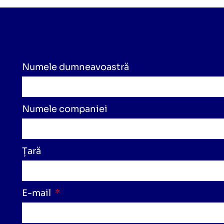
Numele dumneavoastră
Numele companiei
Țară
E-mail