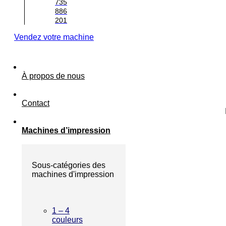
735
886
201
Vendez votre machine
À propos de nous
Contact
Machines d’impression
Sous-catégories des
machines d'impression
1 – 4
couleurs