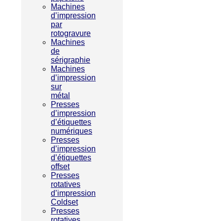
Machines
d’impression
par
rotogravure
Machines
de
sérigraphie
Machines
d’impression
sur
métal
Presses
d’impression
d’étiquettes
numériques
Presses
d’impression
d’étiquettes
offset
Presses
rotatives
d’impression
Coldset
Presses
rotatives