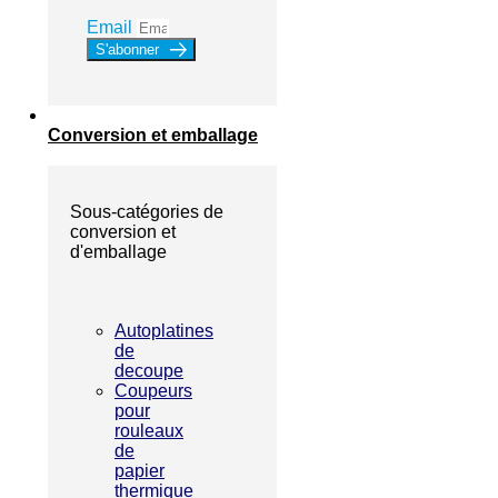
Email
S'abonner
Conversion et emballage
Sous-catégories de
conversion et
d'emballage
Autoplatines
de
decoupe
Coupeurs
pour
rouleaux
de
papier
thermique