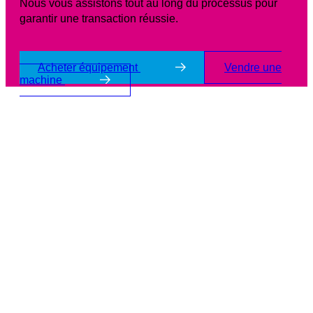
Nous vous assistons tout au long du processus pour
garantir une transaction réussie.
Acheter équipement
Vendre une
machine