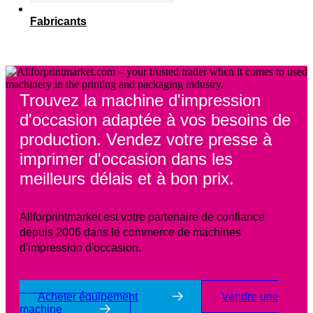
Fabricants
Trouvez la machine d'impression
d'occasion adaptée à vos besoins de
production. Vendez votre presse à
imprimer d'occasion dans les
meilleurs délais et à bon prix.
Allforprintmarket est votre partenaire de confiance
depuis 2006 dans le commerce de machines
d'impression d'occasion.
Acheter équipement
Vendre une
machine