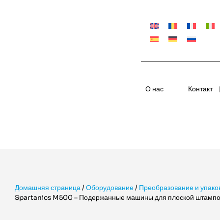
О нас
Контакт
Домашняя страница
/
Оборудование
/
Преобразование и упако
Spartanics M500 – Подержанные машины для плоской штампо