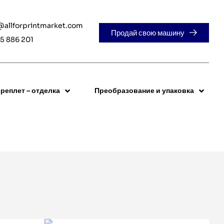
@allforprintmarket.com
Продай свою машину
5 886 201
реплет – отделка
Преобразование и упаковка