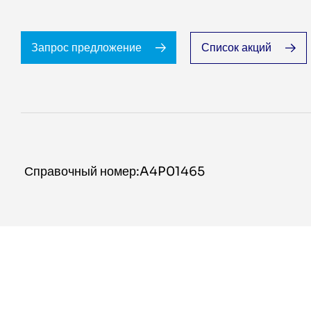
Запрос предложение
Список акций
Справочный номер:A4P01465