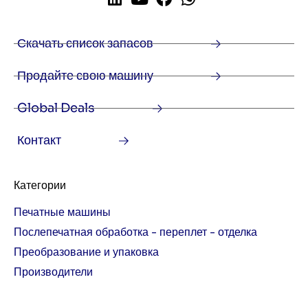
Скачать список запасов
Продайте свою машину
Global Deals
Контакт
Категории
Печатные машины
Послепечатная обработка - переплет - отделка
Преобразование и упаковка
Производители