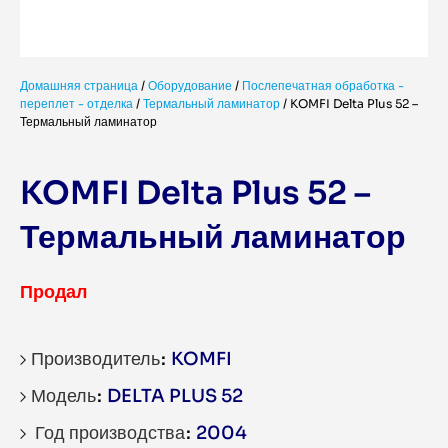
Домашняя страница
/
Оборудование
/
Послепечатная обработка -
переплет - отделка
/
Термальный ламинатор
/
KOMFI Delta Plus 52 –
Термальный ламинатор
KOMFI Delta Plus 52 –
Термальный ламинатор
Продал
Производитель
KOMFI
Модель
DELTA PLUS 52
Год производства
2004