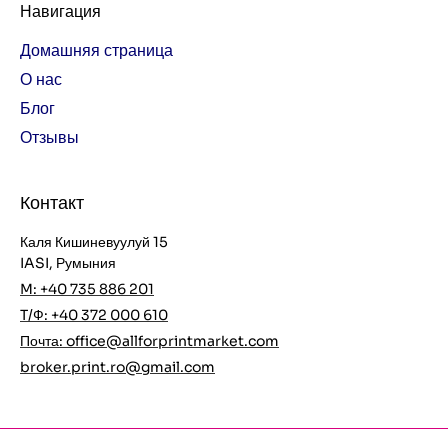
Навигация
Домашняя страница
О нас
Блог
Отзывы
Контакт
Каля Кишиневуулуй 15
IASI, Румыния
M: +40 735 886 201
T/Ф: +40 372 000 610
Почта:
office@allforprintmarket.com
broker.print.ro@gmail.com