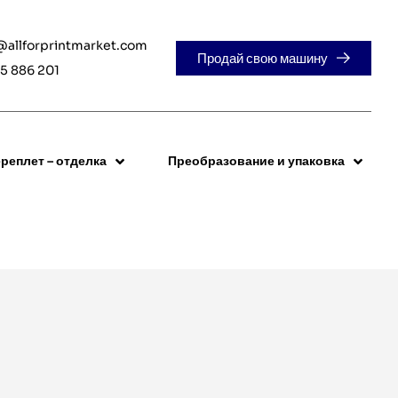
@allforprintmarket.com
Продай свою машину
5 886 201
реплет – отделка
Преобразование и упаковка