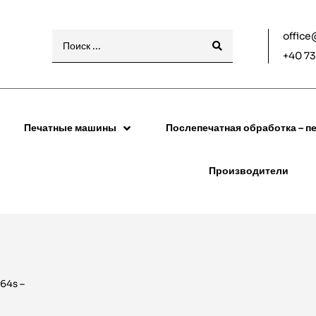
office
+40 73
Печатные машины
Послепечатная обработка – пе
Производители
64s –