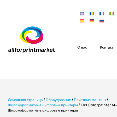
О нас
Контакт
Домашняя страница
/
Оборудование
/
Печатные машины
/
Широкоформатные цифровые принтеры
/
Oki Colorpainter M-
Широкоформатные цифровые принтеры