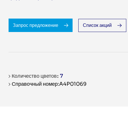
Запрос предложение
Список акций
Количество цветов
7
Справочный номер:A4P01069