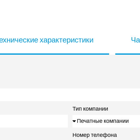
ехнические характеристики
Ча
Тип компании
Номер телефона