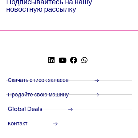
Подписывайтесь на нашу
новостную рассылку
Скачать список запасов
Продайте свою машину
Global Deals
Контакт