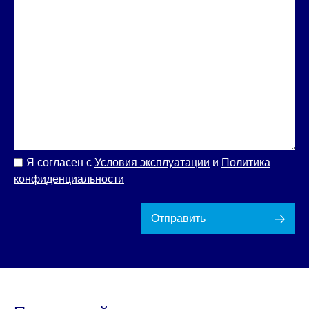
Я согласен с
Условия эксплуатации
и
Политика
конфиденциальности
Отправить