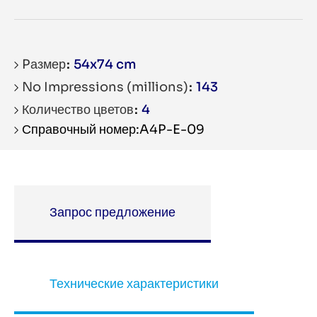
Pазмер
54x74 cm
No Impressions (millions)
143
Количество цветов
4
Справочный номер:A4P-E-09
Запрос предложение
Технические характеристики