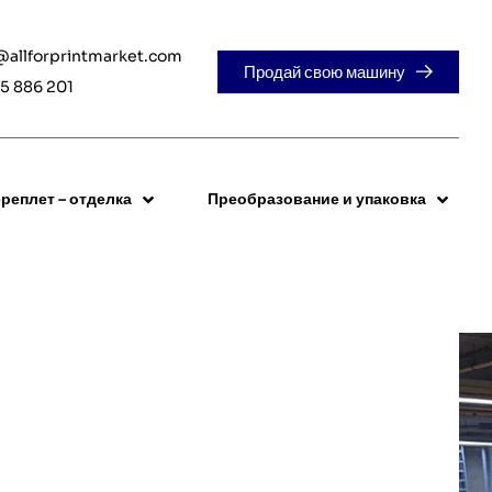
@allforprintmarket.com
Продай свою машину
5 886 201
реплет – отделка
Преобразование и упаковка