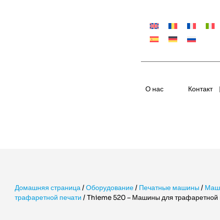
О нас
Контакт
Домашняя страница
/
Оборудование
/
Печатные машины
/
Маш
трафаретной печати
/
Thieme 520 – Машины для трафаретной 