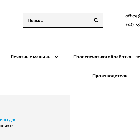
office
+40 73
Печатные машины
Послепечатная обработка – пе
Производители
ины для
печати