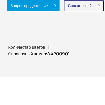
Запрос предложение
Список акций
Количество цветов
1
Справочный номер:A4P00901