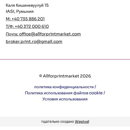
Каля Кишиневуулуй 15
IASI, Румыния
M: +40 735 886 201
T/Ф: +40 372 000 610
Почта:
office@allforprintmarket.com
broker.print.ro@gmail.com
© Allforprintmarket 2026
политика конфиденциальности /
Политика использования файлов cookie /
Условия использования
тщательно создано
Wepixel