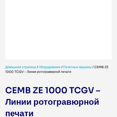
Домашняя страница
/
Оборудование
/
Печатные машины
/
CEMB ZE
1000 TCGV – Линии ротогравюрной печати
CEMB ZE 1000 TCGV –
Линии ротогравюрной
печати