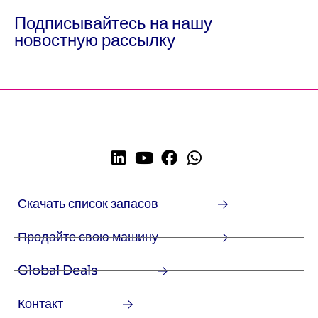
Подписывайтесь на нашу
новостную рассылку
Скачать список запасов
Продайте свою машину
Global Deals
Контакт