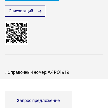
Список акций
Справочный номер:A4P01919
Запрос предложение