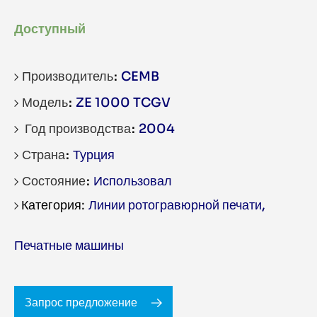
Доступный
Производитель
CEMB
Модель
ZE 1000 TCGV
Год производства
2004
Страна
Турция
Состояние
Использовал
Линии ротогравюрной печати
,
Печатные машины
Запрос предложение