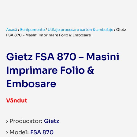
Acasă
/
Echipamente
/
Utilaje procesare carton & ambalaje
/
Gietz
FSA 870 – Masini Imprimare Folio & Embosare
Gietz FSA 870 – Masini
Imprimare Folio &
Embosare
Vândut
Producator
Gietz
Model
FSA 870