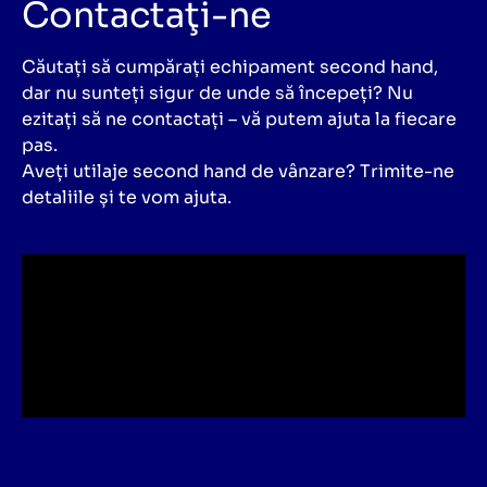
Contactaţi-ne
Căutați să cumpărați echipament second hand,
dar nu sunteți sigur de unde să începeți? Nu
ezitați să ne contactați – vă putem ajuta la fiecare
pas.
Aveți utilaje second hand de vânzare? Trimite-ne
detaliile și te vom ajuta.