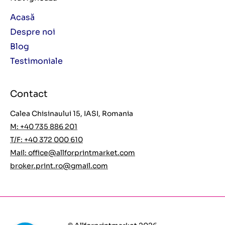
Acasă
Despre noi
Blog
Testimoniale
Contact
Calea Chisinaului 15, IASI, Romania
M: +40 735 886 201
T/F: +40 372 000 610
Mail:
office@allforprintmarket.com
broker.print.ro@gmail.com