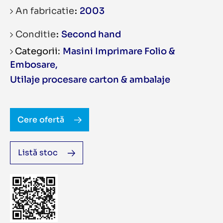
An fabricatie
2003
Conditie
Second hand
Masini Imprimare Folio &
Embosare
,
Utilaje procesare carton & ambalaje
Cere ofertă
Listă stoc