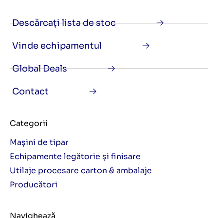
Descărcați lista de stoc
Vinde echipamentul
Global Deals
Contact
Categorii
Mașini de tipar
Echipamente legătorie și finisare
Utilaje procesare carton & ambalaje
Producători
Navighează