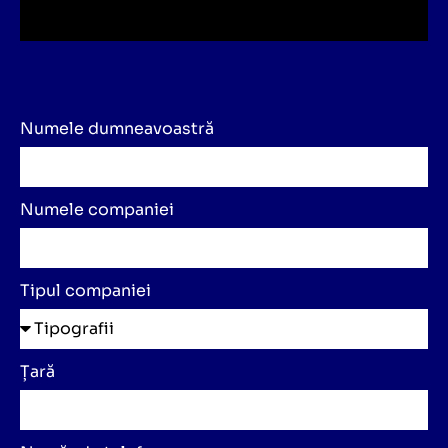
Numele dumneavoastră
Numele companiei
Tipul companiei
Țară