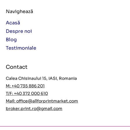
Navighează
Acasă
Despre noi
Blog
Testimoniale
Contact
Calea Chisinaului 15, IASI, Romania
M: +40 735 886 201
T/F: +40 372 000 610
Mail:
office@allforprintmarket.com
broker.print.ro@gmail.com