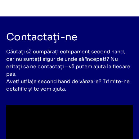
Contactaţi-ne
Căutați să cumpărați echipament second hand,
dar nu sunteți sigur de unde să începeți? Nu
ezitați să ne contactați – vă putem ajuta la fiecare
pas.
Aveți utilaje second hand de vânzare? Trimite-ne
detaliile și te vom ajuta.