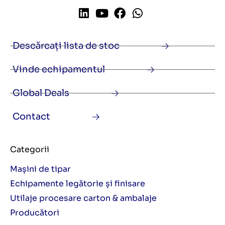
Descărcați lista de stoc
Vinde echipamentul
Global Deals
Contact
Categorii
Mașini de tipar
Echipamente legătorie și finisare
Utilaje procesare carton & ambalaje
Producători