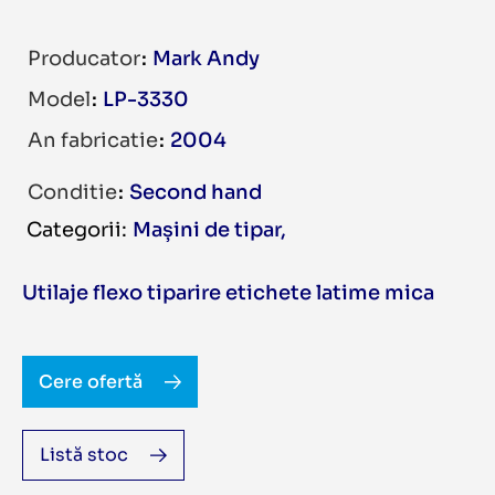
Producator
Mark Andy
Model
LP-3330
An fabricatie
2004
Conditie
Second hand
Mașini de tipar
,
Utilaje flexo tiparire etichete latime mica
Cere ofertă
Listă stoc