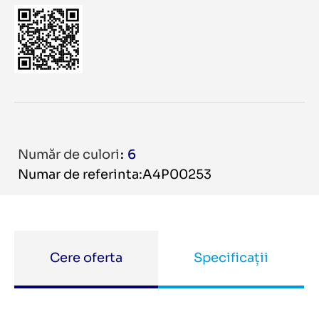
Număr de culori
6
Numar de referinta:A4P00253
Cere oferta
Specificații