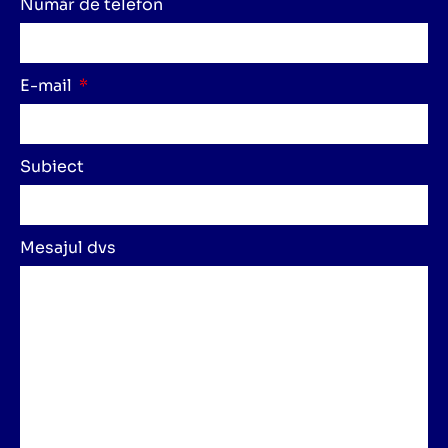
Număr de telefon
E-mail
Subiect
Mesajul dvs