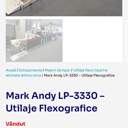
Acasă
/
Echipamente
/
Mașini de tipar
/
Utilaje flexo tiparire
etichete latime mica
/
Mark Andy LP-3330 – Utilaje Flexografice
Mark Andy LP-3330 –
Utilaje Flexografice
Vândut