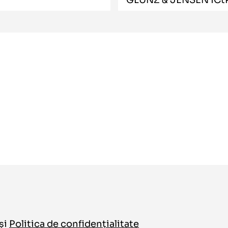
și
Politica de confidențialitate