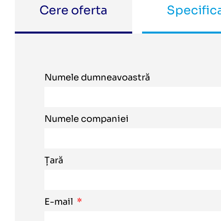
Cere oferta
Specifica
Numele dumneavoastră
Numele companiei
Țară
E-mail