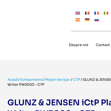
Despre noi
Contact
Acasă
/
Echipamente
/
Mașini de tipar
/
CTP
/
GLUNZ & JENSEN
Writer PW3000 – CTP
GLUNZ & JENSEN iCtP Pl