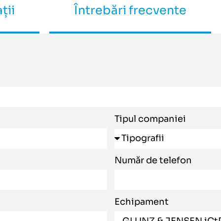
ții
Întrebări frecvente
Tipul companiei
Număr de telefon
Echipament