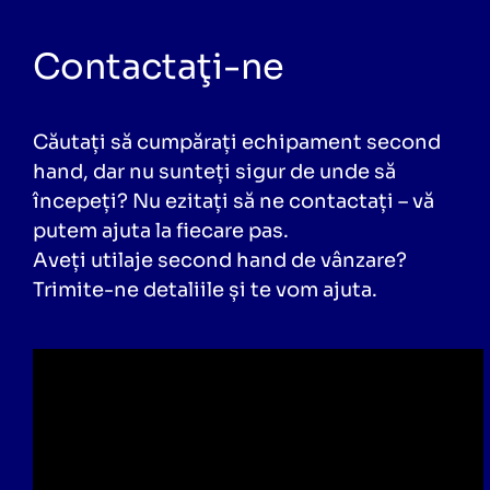
Contactaţi-ne
Căutați să cumpărați echipament second
hand, dar nu sunteți sigur de unde să
începeți? Nu ezitați să ne contactați – vă
putem ajuta la fiecare pas.
Aveți utilaje second hand de vânzare?
Trimite-ne detaliile și te vom ajuta.