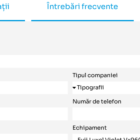
ții
Întrebări frecvente
Tipul companiei
Număr de telefon
Echipament