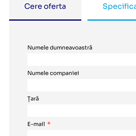
Cere oferta
Specifica
Numele dumneavoastră
Numele companiei
Țară
E-mail