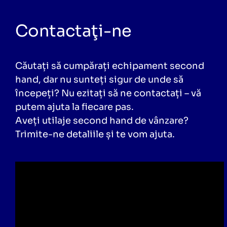
Contactaţi-ne
Căutați să cumpărați echipament second
hand, dar nu sunteți sigur de unde să
începeți? Nu ezitați să ne contactați – vă
putem ajuta la fiecare pas.
Aveți utilaje second hand de vânzare?
Trimite-ne detaliile și te vom ajuta.