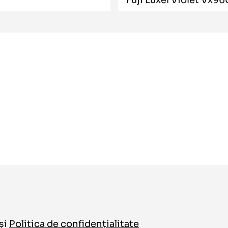
și
Politica de confidențialitate