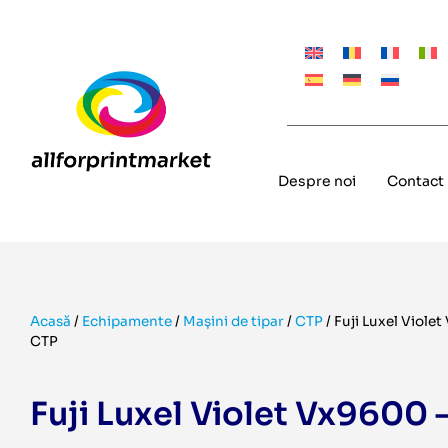
Despre noi
Contact
Acasă
/
Echipamente
/
Mașini de tipar
/
CTP
/
Fuji Luxel Viole
CTP
Fuji Luxel Violet Vx9600 