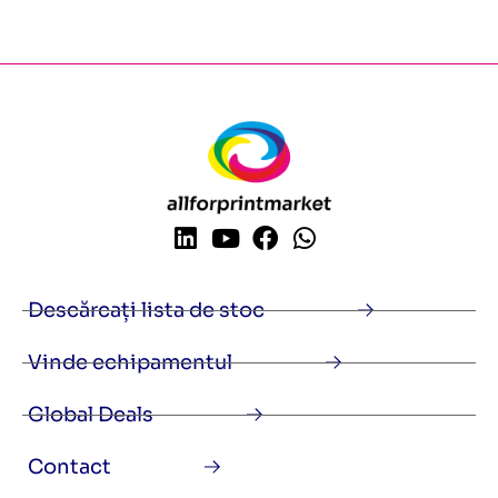
Descărcați lista de stoc
Vinde echipamentul
Global Deals
Contact