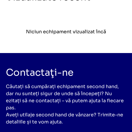
Niciun echipament vizualizat încă
Contactaţi-ne
Căutați să cumpărați echipament second hand,
dar nu sunteți sigur de unde să începeți? Nu
ezitați să ne contactați – vă putem ajuta la fiecare
pas.
Aveți utilaje second hand de vânzare? Trimite-ne
detaliile și te vom ajuta.