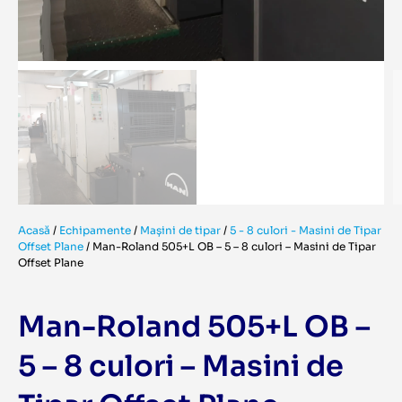
Acasă
/
Echipamente
/
Mașini de tipar
/
5 - 8 culori - Masini de Tipar
Offset Plane
/
Man-Roland 505+L OB – 5 – 8 culori – Masini de Tipar
Offset Plane
Man-Roland 505+L OB –
5 – 8 culori – Masini de