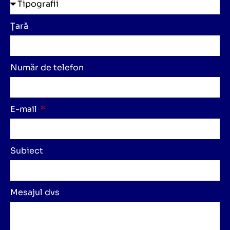
Țară
Număr de telefon
E-mail
Subiect
Mesajul dvs