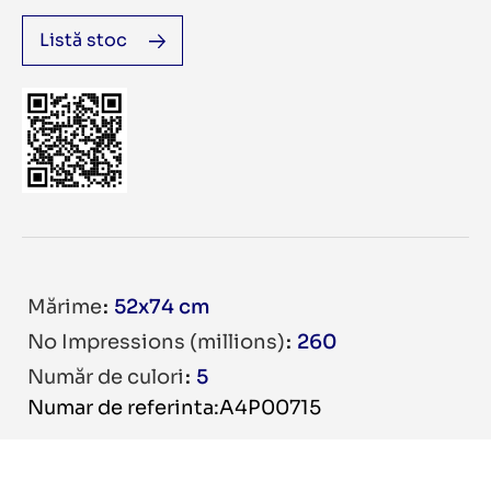
Listă stoc
Mărime
52x74 cm
No Impressions (millions)
260
Număr de culori
5
Numar de referinta:A4P00715