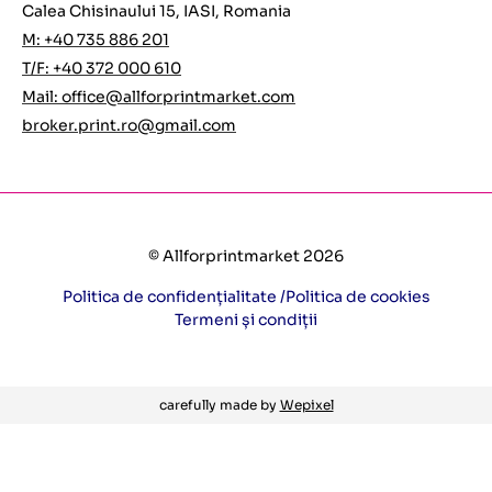
Calea Chisinaului 15, IASI, Romania
M: +40 735 886 201
T/F: +40 372 000 610
Mail:
office@allforprintmarket.com
broker.print.ro@gmail.com
© Allforprintmarket 2026
Politica de confidențialitate /
Politica de cookies
Termeni și condiții
carefully made by
Wepixel