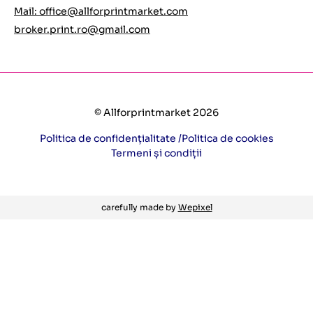
Mail:
office@allforprintmarket.com
broker.print.ro@gmail.com
© Allforprintmarket 2026
Politica de confidențialitate /
Politica de cookies
Termeni și condiții
carefully made by
Wepixel