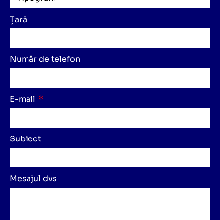
Țară
Număr de telefon
E-mail
Subiect
Mesajul dvs