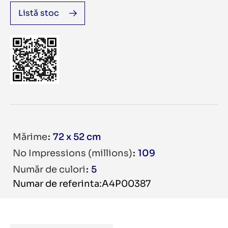
Listă stoc
Mărime
72 x 52 cm
No Impressions (millions)
109
Număr de culori
5
Numar de referinta:A4P00387