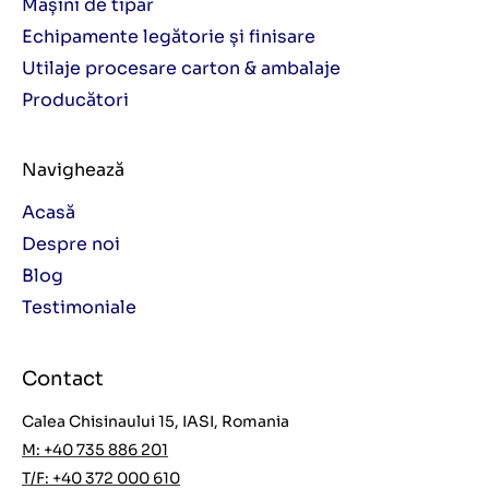
Mașini de tipar
Echipamente legătorie și finisare
Utilaje procesare carton & ambalaje
Producători
Navighează
Acasă
Despre noi
Blog
Testimoniale
Contact
Calea Chisinaului 15, IASI, Romania
M: +40 735 886 201
T/F: +40 372 000 610