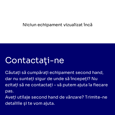
Niciun echipament vizualizat încă
Contactaţi-ne
Căutați să cumpărați echipament second hand,
dar nu sunteți sigur de unde să începeți? Nu
ezitați să ne contactați – vă putem ajuta la fiecare
pas.
Aveți utilaje second hand de vânzare? Trimite-ne
detaliile și te vom ajuta.