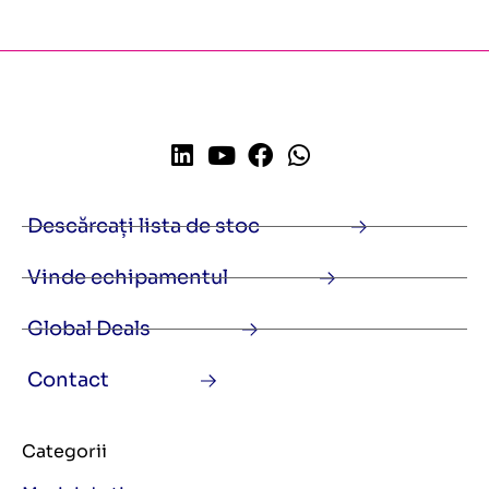
Descărcați lista de stoc
Vinde echipamentul
Global Deals
Contact
Categorii