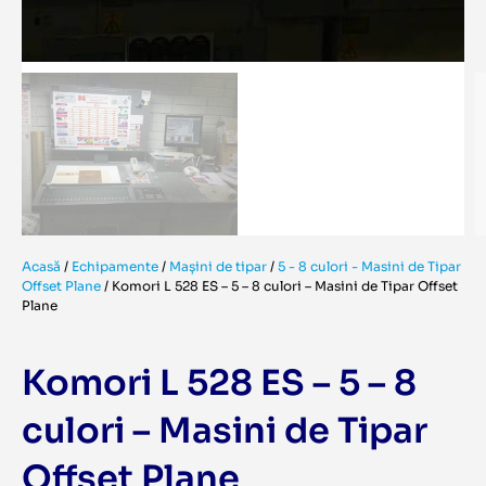
Acasă
/
Echipamente
/
Mașini de tipar
/
5 - 8 culori - Masini de Tipar
Offset Plane
/
Komori L 528 ES – 5 – 8 culori – Masini de Tipar Offset
Plane
Komori L 528 ES – 5 – 8
culori – Masini de Tipar
Offset Plane