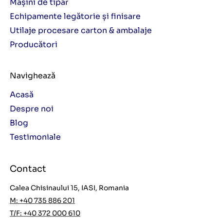
Mașini de tipar
Echipamente legătorie și finisare
Utilaje procesare carton & ambalaje
Producători
Navighează
Acasă
Despre noi
Blog
Testimoniale
Contact
Calea Chisinaului 15, IASI, Romania
M: +40 735 886 201
T/F: +40 372 000 610