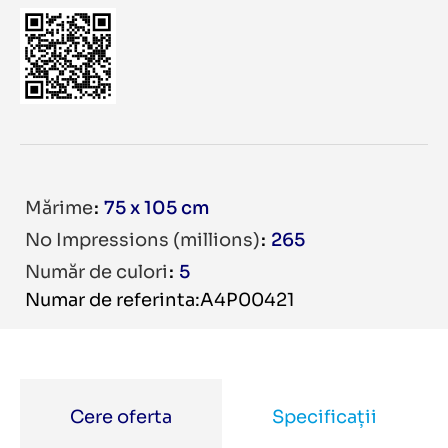
Mărime
75 x 105 cm
No Impressions (millions)
265
Număr de culori
5
Numar de referinta:A4P00421
Cere oferta
Specificații