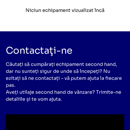
Niciun echipament vizualizat încă
Contactaţi-ne
Căutați să cumpărați echipament second hand,
dar nu sunteți sigur de unde să începeți? Nu
ezitați să ne contactați – vă putem ajuta la fiecare
pas.
Aveți utilaje second hand de vânzare? Trimite-ne
detaliile și te vom ajuta.