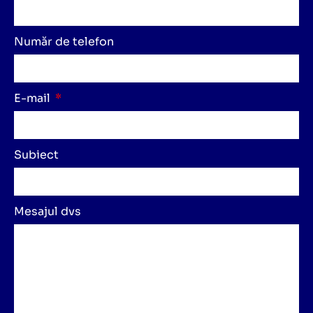
Număr de telefon
E-mail
Subiect
Mesajul dvs