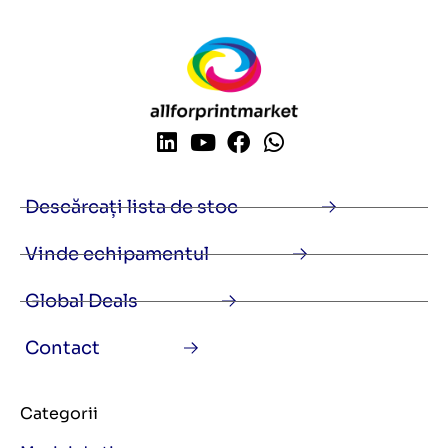
Descărcați lista de stoc
Vinde echipamentul
Global Deals
Contact
Categorii