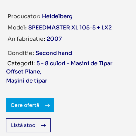
Producator
Heidelberg
Model
SPEEDMASTER XL 105-5 + LX2
An fabricatie
2007
Conditie
Second hand
5 - 8 culori - Masini de Tipar
Offset Plane
,
Mașini de tipar
Cere ofertă
Listă stoc