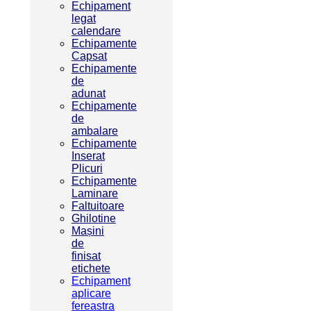
Echipament
legat
calendare
Echipamente
Capsat
Echipamente
de
adunat
Echipamente
de
ambalare
Echipamente
Inserat
Plicuri
Echipamente
Laminare
Faltuitoare
Ghilotine
Mașini
de
finisat
etichete
Echipament
aplicare
fereastra