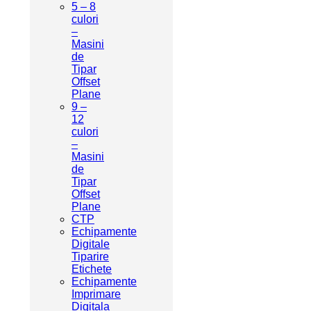
5 – 8
culori
–
Masini
de
Tipar
Offset
Plane
9 –
12
culori
–
Masini
de
Tipar
Offset
Plane
CTP
Echipamente
Digitale
Tiparire
Etichete
Echipamente
Imprimare
Digitala