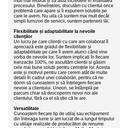
mult mai relaxat și să aibă încredere în finalitatea
procesului. Bineînțeles, discutăm cu clientul orice
problemă care apare și îi expunem soluțiile pe
care le avem. Nu uita că suntem mai mult decât
simpli furnizori de servicii, suntem partenerii tăi.
Flexibilitate și adaptabilitate la nevoile
clienților
Un lucru pe care clienții cu care am colaborat îl
apreciază este gradul de flexibilitate și
adaptabilitate pe care îl avem atunci când vine
vorba de nevoile lor. Suntem implicați în fiecare
tranzacție 100%, ne ascultăm clienții și găsim
cele mai bune soluții pentru cerințele lor. Acesta
este și motivul pentru care cerem atât de multe
detalii în cadrul unei colaborări, pentru că ne
dorim să cunoaștem și să înțelegem fiecare
nevoie a clientului. Uneori, se întâmplă pe
parcurs chiar să descoperim nevoi noi ale
clientului, fără ca el să știe că le are.
Versatilitate
Cunoaștem fiecare tip de utilaj sau echipament
din întreaga lume și am lucrat de-a lungul timpului
cu utilaje realizate de producători de renume