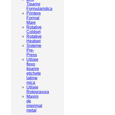
Tiparire
Formularistica
Printere
Format
Mare
Rotative
Coldset
Rotative
Heatset
Sisteme
Pre-
Press
Utilaje
flexo
tiparire
etichete
latime
mica
Utilaje
Rotogravura
Mașini
de
imprimat
metal