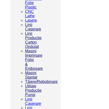
Folie
Plastic
CNC
Lathe
Lasere
Linii
Caserare
Linii
Productie
Carton
Ondulat
Masini
Imprimare
Folio
&
Embosare
Masini
Stantat
Tăiere/Rebobinare
Utilaje
Productie
Pungi
Linii
Caserare
Linii