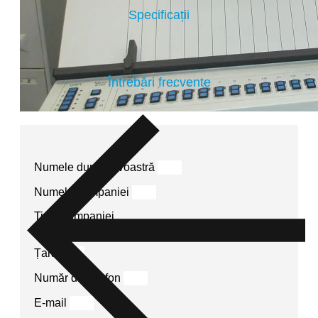
Specificații
Întrebări frecvente
Numele dumneavoastră
Numele companiei
Tipul companiei
Țară
Număr de telefon
E-mail