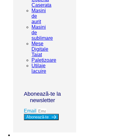
Caserata
Mașini
de
aurit
Masini
de
sublimare
Mese
Digitale
Taiat
Paletizoare
Utilaje
lacuire
Abonează-te la
newsletter
Email
Abonează-te