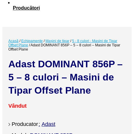
Producători
Acasă
/
Echipamente
/
Mașini de tipar
/
5 - 8 culori - Masini de Tipar
Offset Plane
/
Adast DOMINANT 856P – 5 – 8 culori – Masini de Tipar
Offset Plane
Adast DOMINANT 856P –
5 – 8 culori – Masini de
Tipar Offset Plane
Vândut
Producator
Adast