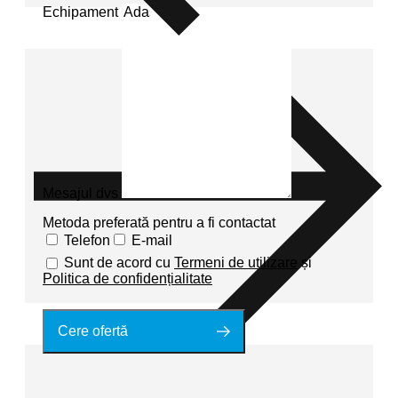
Echipament
Mesajul dvs
Metoda preferată pentru a fi contactat
Telefon
E-mail
Sunt de acord cu
Termeni de utilizare
și
Politica de confidențialitate
Cere ofertă