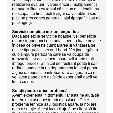
realizarea evaluării valorii oricărui echipament și
ne putem lăuda cu faptul că niciun mic detaliu nu
ne scapă. La final, poți fi sigur că vei obține sau
plăti un preț corect pentru utilajul tipografic sau de
packaging.
Servicii complete într-un singur loc
Dacă apelezi la serviciile noastre, vei beneficia
de un singur punct de contact pentru toate nevoile
în ceea ce privește cumpărarea și vânzarea de
utilaje tipografice second-hand. Vei ține legătura
cu o singură persoană care se va ocupa de
tranzacție, iar acest lucru ușurează foarte mult
întregul proces. Știm cât de frustrant poate fi să fii
redirecționat de la un departament la altul pentru
a găsi răspuns la o întrebare. Te asigurăm că nu
vei avea parte de o astfel de experiență dacă vei
lucra cu noi.
Soluții pentru orice problemă
Avem experiență în domeniu, iar asta ne ajută să
trecem mai ușor peste orice obstacol. Orice
problemă tehnică sau logistică apare, la noi are
deja o soluție. Acest lucru îl ajută pe client să fie