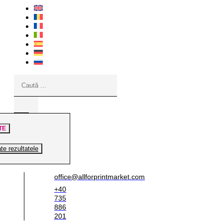
Search
...
TE
te rezultatele
office@allforprintmarket.com
+40
735
886
201