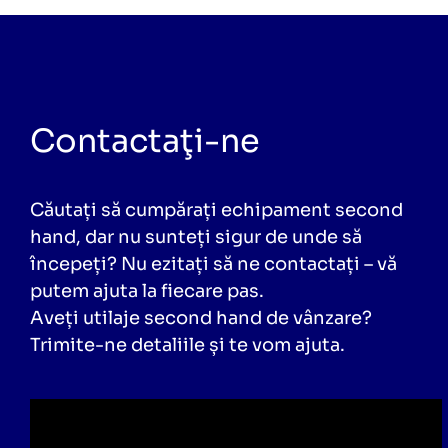
Contactaţi-ne
Căutați să cumpărați echipament second
hand, dar nu sunteți sigur de unde să
începeți? Nu ezitați să ne contactați – vă
putem ajuta la fiecare pas.
Aveți utilaje second hand de vânzare?
Trimite-ne detaliile și te vom ajuta.