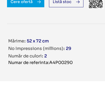
Cere ofertă
Listă stoc
Mărime
52 x 72 cm
No Impressions (millions)
29
Număr de culori
2
Numar de referinta:A4P00290