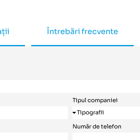
ții
Întrebări frecvente
Tipul companiei
Număr de telefon