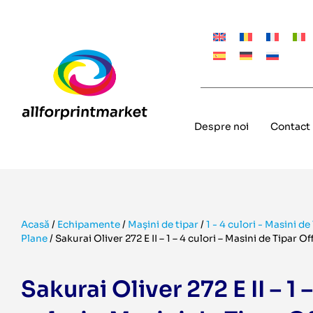
Despre noi
Contact
Acasă
/
Echipamente
/
Mașini de tipar
/
1 - 4 culori - Masini de
Plane
/
Sakurai Oliver 272 E II – 1 – 4 culori – Masini de Tipar O
Sakurai Oliver 272 E II – 1 –