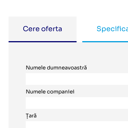
Cere oferta
Specifica
Numele dumneavoastră
Numele companiei
Țară