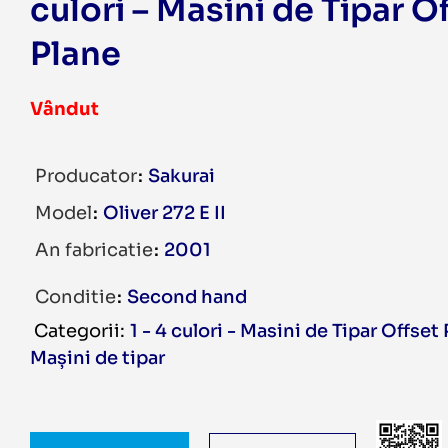
culori – Masini de Tipar O
Plane
Vândut
Producator
Sakurai
Model
Oliver 272 E II
An fabricatie
2001
Conditie
Second hand
1 - 4 culori - Masini de Tipar Offset
Mașini de tipar