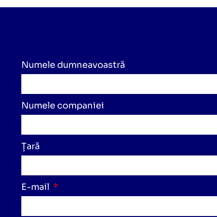
Numele dumneavoastră
Numele companiei
Țară
E-mail