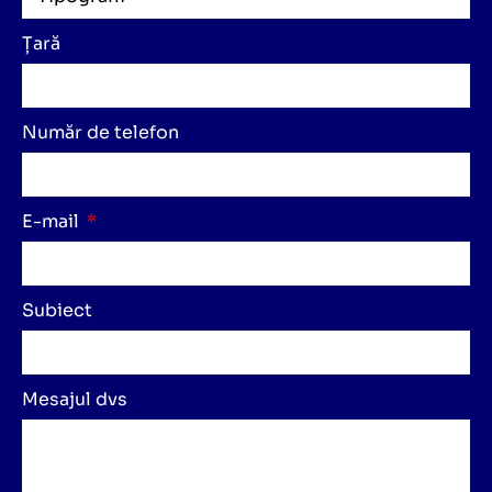
Țară
Număr de telefon
E-mail
Subiect
Mesajul dvs