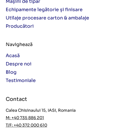
Mașini de tipar
Echipamente legătorie și finisare
Utilaje procesare carton & ambalaje
Producători
Navighează
Acasă
Despre noi
Blog
Testimoniale
Contact
Calea Chisinaului 15, IASI, Romania
M: +40 735 886 201
T/F: +40 372 000 610