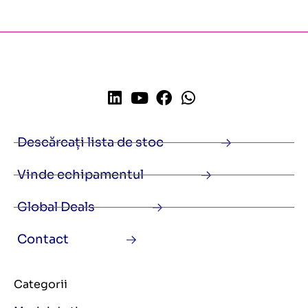
Descărcați lista de stoc
Vinde echipamentul
Global Deals
Contact
Categorii