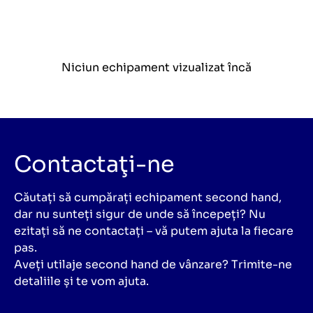
Niciun echipament vizualizat încă
Contactaţi-ne
Căutați să cumpărați echipament second hand,
dar nu sunteți sigur de unde să începeți? Nu
ezitați să ne contactați – vă putem ajuta la fiecare
pas.
Aveți utilaje second hand de vânzare? Trimite-ne
detaliile și te vom ajuta.