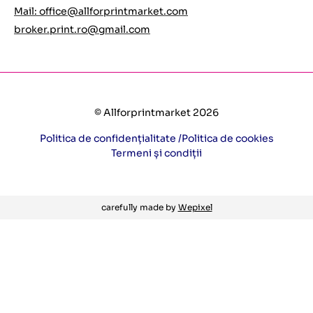
Mail:
office@allforprintmarket.com
broker.print.ro@gmail.com
© Allforprintmarket 2026
Politica de confidențialitate /
Politica de cookies
Termeni și condiții
carefully made by
Wepixel