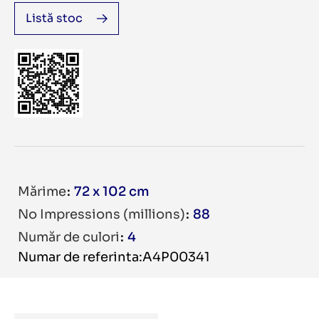
Listă stoc
Mărime
72 x 102 cm
No Impressions (millions)
88
Număr de culori
4
Numar de referinta:A4P00341