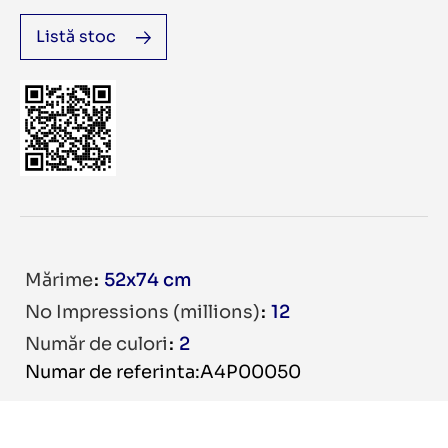
Listă stoc
Mărime
52x74 cm
No Impressions (millions)
12
Număr de culori
2
Numar de referinta:A4P00050