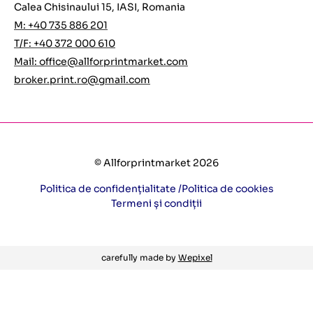
Calea Chisinaului 15, IASI, Romania
M: +40 735 886 201
T/F: +40 372 000 610
Mail:
office@allforprintmarket.com
broker.print.ro@gmail.com
© Allforprintmarket 2026
Politica de confidențialitate /
Politica de cookies
Termeni și condiții
carefully made by
Wepixel