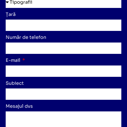
Țară
Număr de telefon
E-mail
Subiect
Mesajul dvs