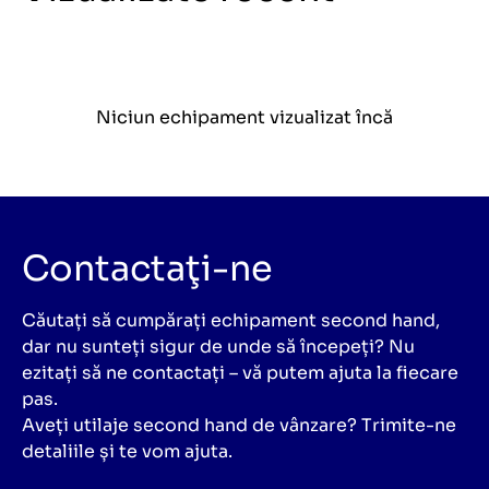
Niciun echipament vizualizat încă
Contactaţi-ne
Căutați să cumpărați echipament second hand,
dar nu sunteți sigur de unde să începeți? Nu
ezitați să ne contactați – vă putem ajuta la fiecare
pas.
Aveți utilaje second hand de vânzare? Trimite-ne
detaliile și te vom ajuta.