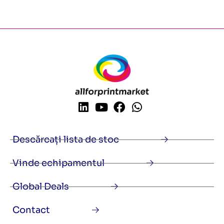
Descărcați lista de stoc
Vinde echipamentul
Global Deals
Contact