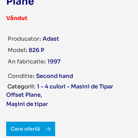
Plane
Vândut
Producator
Adast
Model
826 P
An fabricatie
1997
Conditie
Second hand
1 - 4 culori - Masini de Tipar
Offset Plane
,
Mașini de tipar
Cere ofertă