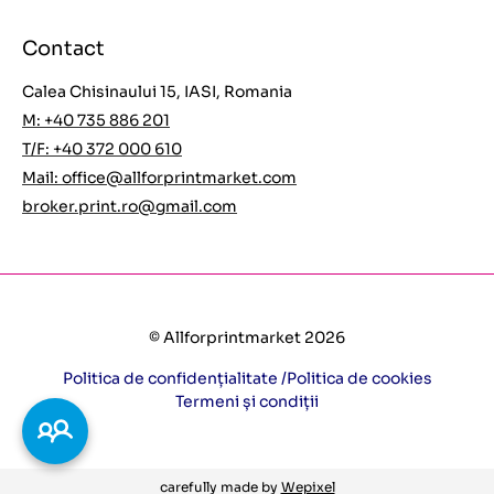
Contact
Calea Chisinaului 15, IASI, Romania
M: +40 735 886 201
T/F: +40 372 000 610
Mail:
office@allforprintmarket.com
broker.print.ro@gmail.com
© Allforprintmarket 2026
Politica de confidențialitate /
Politica de cookies
Termeni și condiții
carefully made by
Wepixel