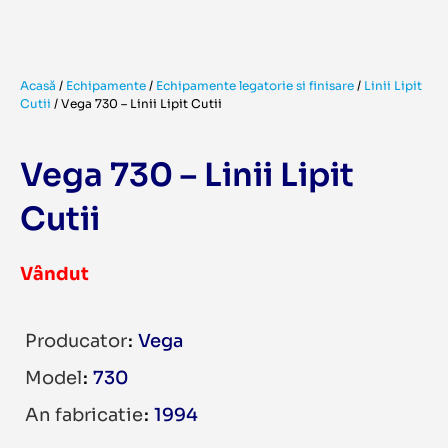
Acasă
/
Echipamente
/
Echipamente legatorie si finisare
/
Linii Lipit
Cutii
/
Vega 730 – Linii Lipit Cutii
Vega 730 – Linii Lipit
Cutii
Vândut
Producator
Vega
Model
730
An fabricatie
1994