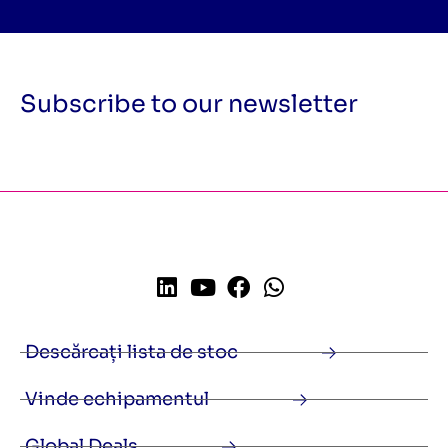
Subscribe to our newsletter
Descărcați lista de stoc
Vinde echipamentul
Global Deals