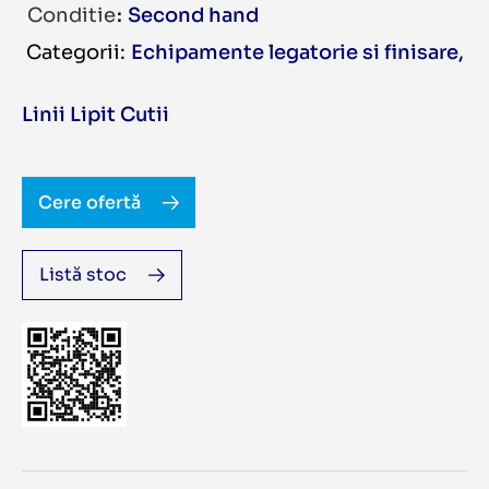
Conditie
Second hand
Echipamente legatorie si finisare
,
Linii Lipit Cutii
Cere ofertă
Listă stoc