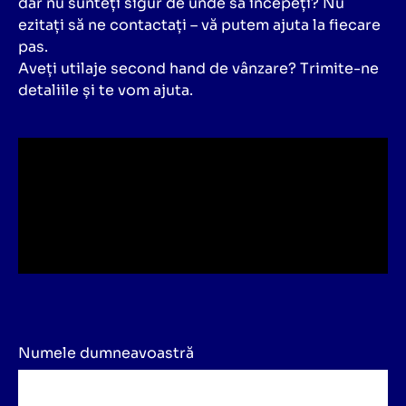
dar nu sunteți sigur de unde să începeți? Nu
ezitați să ne contactați – vă putem ajuta la fiecare
pas.
Aveți utilaje second hand de vânzare? Trimite-ne
detaliile și te vom ajuta.
Numele dumneavoastră