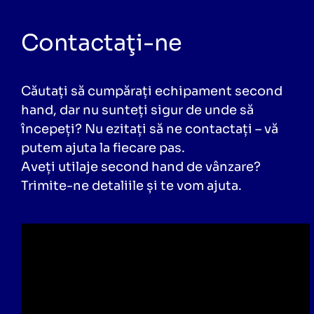
Contactaţi-ne
Căutați să cumpărați echipament second
hand, dar nu sunteți sigur de unde să
începeți? Nu ezitați să ne contactați – vă
putem ajuta la fiecare pas.
Aveți utilaje second hand de vânzare?
Trimite-ne detaliile și te vom ajuta.