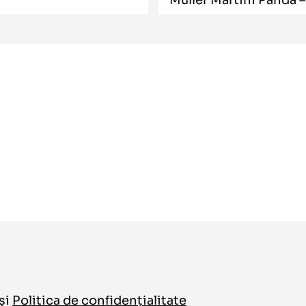
și
Politica de confidențialitate