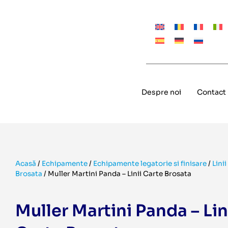
Despre noi
Contact
Acasă
/
Echipamente
/
Echipamente legatorie si finisare
/
Lini
Brosata
/
Muller Martini Panda – Linii Carte Brosata
Muller Martini Panda – Lin