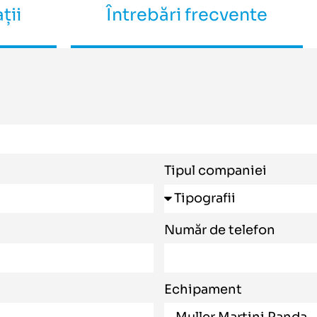
ții
Întrebări frecvente
Tipul companiei
Număr de telefon
Echipament