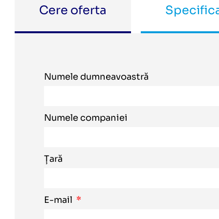
Cere oferta
Specifica
Numele dumneavoastră
Numele companiei
Țară
E-mail