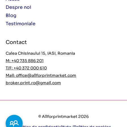
Despre noi
Blog
Testimoniale
Contact
Calea Chisinaului 15, IASI, Romania
M: +40 735 886 201
T/F: +40 372 000 610
Mail:
office@allforprintmarket.com
broker.print.ro@gmail.com
© Allforprintmarket 2026
Politica de confidențialitate /
Politica de cookies