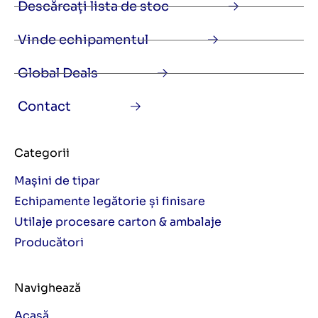
Descărcați lista de stoc
Vinde echipamentul
Global Deals
Contact
Categorii
Mașini de tipar
Echipamente legătorie și finisare
Utilaje procesare carton & ambalaje
Producători
Navighează
Acasă