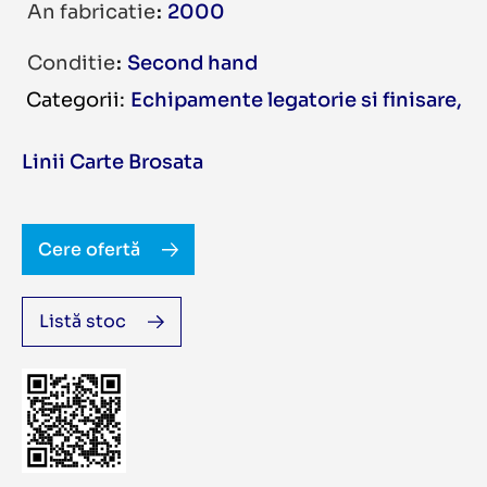
An fabricatie
2000
Conditie
Second hand
Echipamente legatorie si finisare
,
Linii Carte Brosata
Cere ofertă
Listă stoc