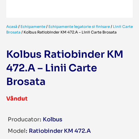
Acasă
/
Echipamente
/
Echipamente legatorie si finisare
/
Linii Carte
Brosata
/
Kolbus Ratiobinder KM 472.A – Linii Carte Brosata
Kolbus Ratiobinder KM
472.A – Linii Carte
Brosata
Vândut
Producator
Kolbus
Model
Ratiobinder KM 472.A