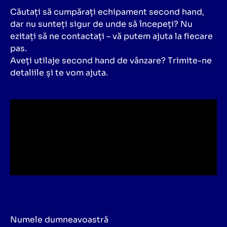
Căutați să cumpărați echipament second hand,
dar nu sunteți sigur de unde să începeți? Nu
ezitați să ne contactați – vă putem ajuta la fiecare
pas.
Aveți utilaje second hand de vânzare? Trimite-ne
detaliile și te vom ajuta.
Numele dumneavoastră