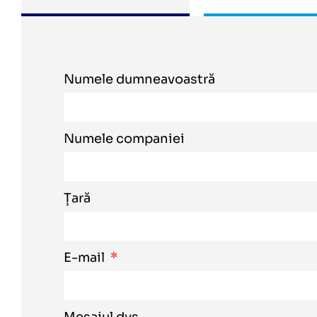
Numele dumneavoastră
Numele companiei
Țară
E-mail