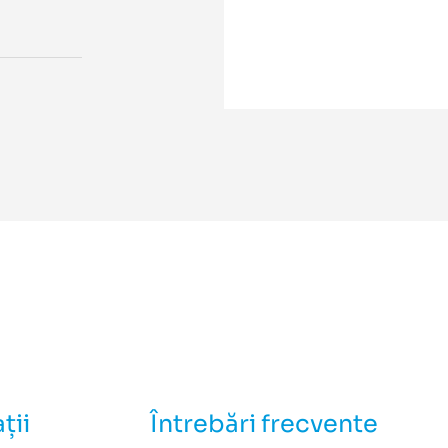
ții
Întrebări frecvente