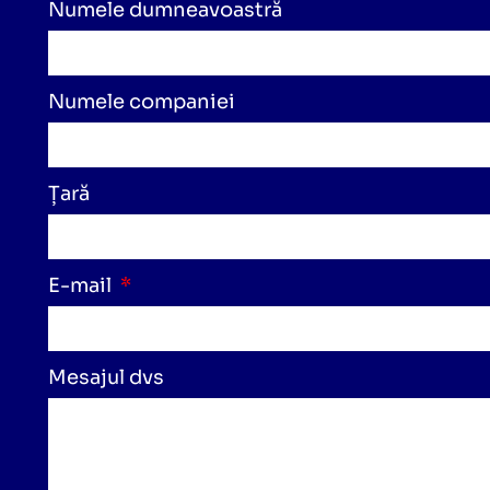
Numele dumneavoastră
Numele companiei
Țară
E-mail
Mesajul dvs