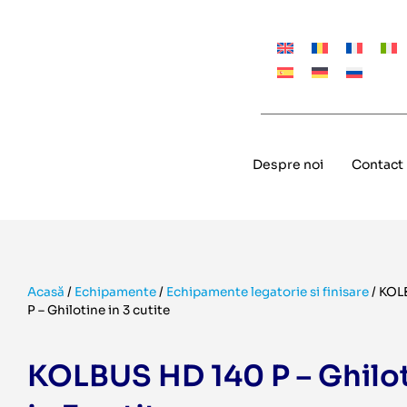
Despre noi
Contact
Acasă
/
Echipamente
/
Echipamente legatorie si finisare
/
KOL
P – Ghilotine in 3 cutite
KOLBUS HD 140 P – Ghilo