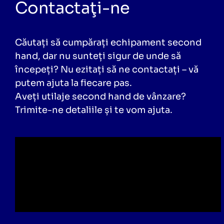
Contactaţi-ne
Căutați să cumpărați echipament second
hand, dar nu sunteți sigur de unde să
începeți? Nu ezitați să ne contactați – vă
putem ajuta la fiecare pas.
Aveți utilaje second hand de vânzare?
Trimite-ne detaliile și te vom ajuta.