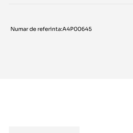
Numar de referinta:A4P00645