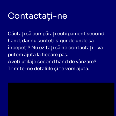
Contactaţi-ne
Căutați să cumpărați echipament second
hand, dar nu sunteți sigur de unde să
începeți? Nu ezitați să ne contactați – vă
putem ajuta la fiecare pas.
Aveți utilaje second hand de vânzare?
Trimite-ne detaliile și te vom ajuta.