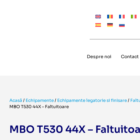
Despre noi
Contact
Acasă
/
Echipamente
/
Echipamente legatorie si finisare
/
Falt
MBO T530 44X – Faltuitoare
MBO T530 44X – Faltuito