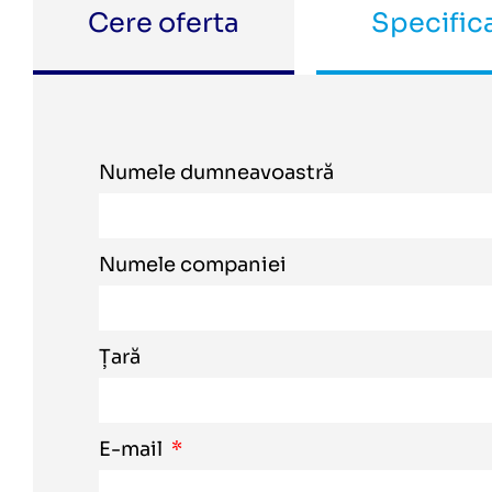
Cere oferta
Specifica
Numele dumneavoastră
Numele companiei
Țară
E-mail