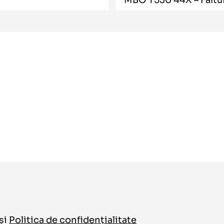
și
Politica de confidențialitate