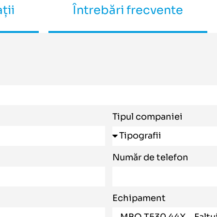
ții
Întrebări frecvente
Tipul companiei
Număr de telefon
Echipament