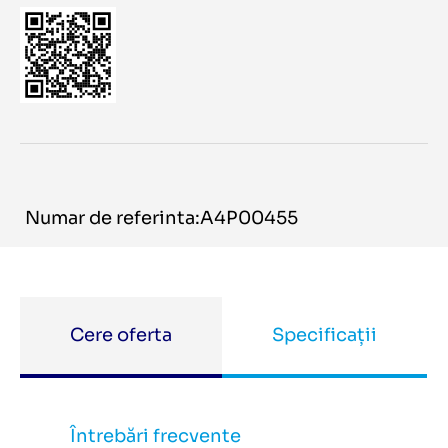
Numar de referinta:A4P00455
Cere oferta
Specificații
Întrebări frecvente