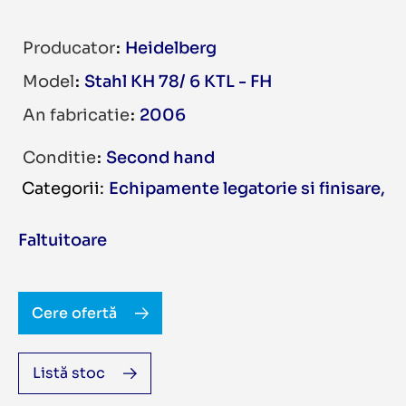
Producator
Heidelberg
Model
Stahl KH 78/ 6 KTL - FH
An fabricatie
2006
Conditie
Second hand
Echipamente legatorie si finisare
,
Faltuitoare
Cere ofertă
Listă stoc