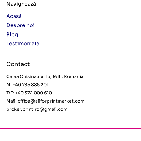
Navighează
Acasă
Despre noi
Blog
Testimoniale
Contact
Calea Chisinaului 15, IASI, Romania
M: +40 735 886 201
T/F: +40 372 000 610
Mail:
office@allforprintmarket.com
broker.print.ro@gmail.com