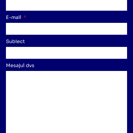
E-mail
Subiect
Mesajul dvs