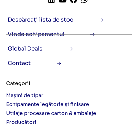
Descărcați lista de stoc
Vinde echipamentul
Global Deals
Contact
Categorii
Mașini de tipar
Echipamente legătorie și finisare
Utilaje procesare carton & ambalaje
Producători