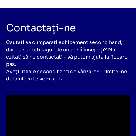
Contactaţi-ne
Căutați să cumpărați echipament second hand,
dar nu sunteți sigur de unde să începeți? Nu
ezitați să ne contactați – vă putem ajuta la fiecare
pas.
Aveți utilaje second hand de vânzare? Trimite-ne
detaliile și te vom ajuta.