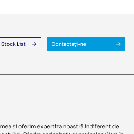
Stock List
Contactați-ne
umea și oferim expertiza noastră indiferent de