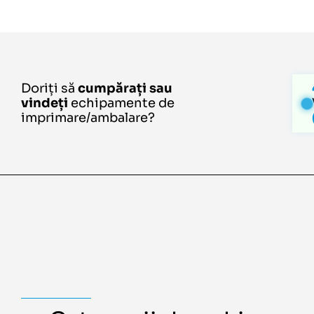
Doriți să
cumpărați sau
vindeți
echipamente de
imprimare/ambalare?