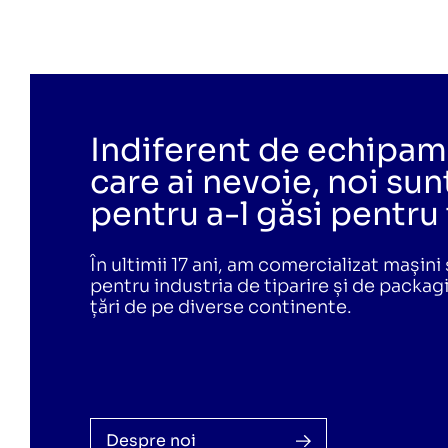
Indiferent de echipam
care ai nevoie, noi sun
pentru a-l găsi pentru 
În ultimii 17 ani, am comercializat mașin
pentru industria de tiparire și de packag
țări de pe diverse continente.
Despre noi