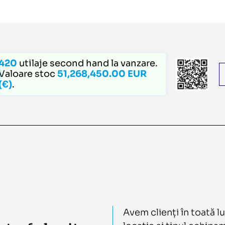
420
utilaje second hand la vanzare.
Valoare stoc
51,268,450.00 EUR
(€)
.
Avem clienți în toată l