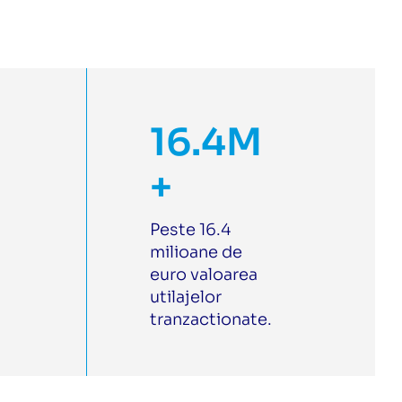
16.4M
+
Peste 16.4
milioane de
euro valoarea
utilajelor
tranzactionate.