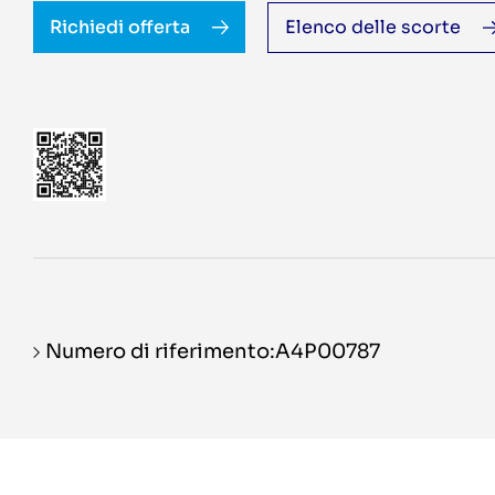
Richiedi offerta
Elenco delle scorte
Numero di riferimento:A4P00787