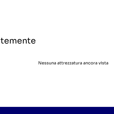
entemente
Nessuna attrezzatura ancora vista