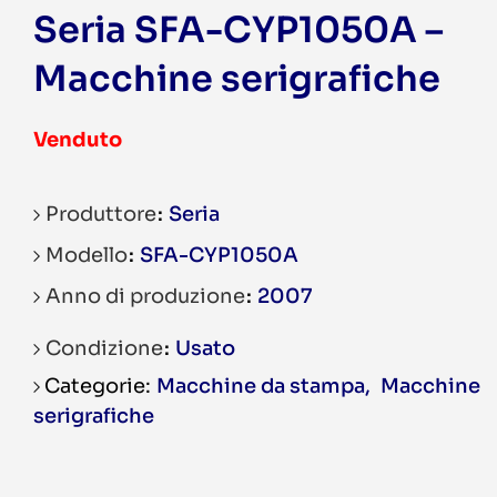
Seria SFA-CYP1050A –
Macchine serigrafiche
Venduto
Produttore
Seria
Modello
SFA-CYP1050A
Anno di produzione
2007
Condizione
Usato
Macchine da stampa
,
Macchine
serigrafiche