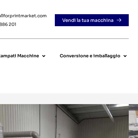
allforprintmarket.com
Vendi la tua macchina
 886 201
stampati Macchine
Conversione e imballaggio