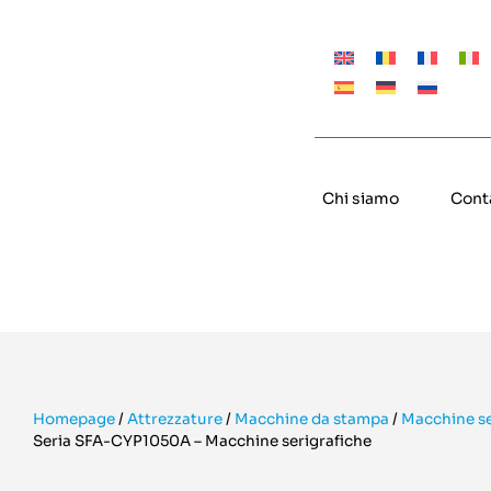
Chi siamo
Cont
Homepage
/
Attrezzature
/
Macchine da stampa
/
Macchine se
Seria SFA-CYP1050A – Macchine serigrafiche