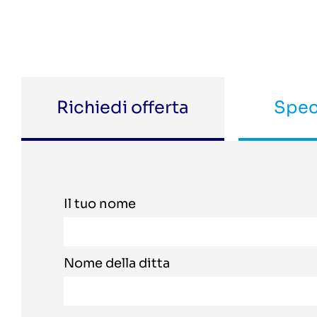
Richiedi offerta
Spec
Il tuo nome
Nome della ditta