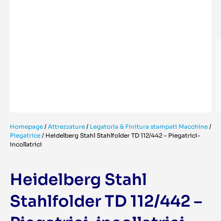
Homepage
/
Attrezzature
/
Legatoria & Finitura stampati Macchine
/
Piegatrice
/
Heidelberg Stahl Stahlfolder TD 112/442 – Piegatrici-
incollatrici
Heidelberg Stahl
Stahlfolder TD 112/442 –