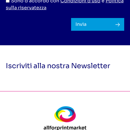
Sono d'accordo con
Condizioni d'uso
e
Politica
sulla riservatezza
Invia
Iscriviti alla nostra Newsletter