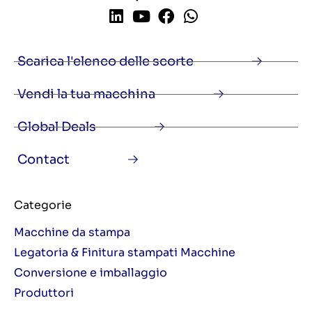
Scarica l'elenco delle scorte
Vendi la tua macchina
Global Deals
Contact
Categorie
Macchine da stampa
Legatoria & Finitura stampati Macchine
Conversione e imballaggio
Produttori