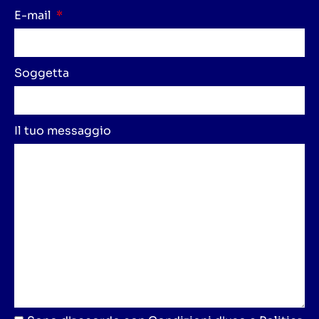
E-mail
Soggetta
Il tuo messaggio