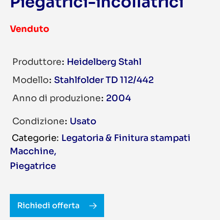
Piegatrici-incollatrici
Venduto
Produttore
Heidelberg Stahl
Modello
Stahlfolder TD 112/442
Anno di produzione
2004
Condizione
Usato
Legatoria & Finitura stampati
Macchine
,
Piegatrice
Richiedi offerta