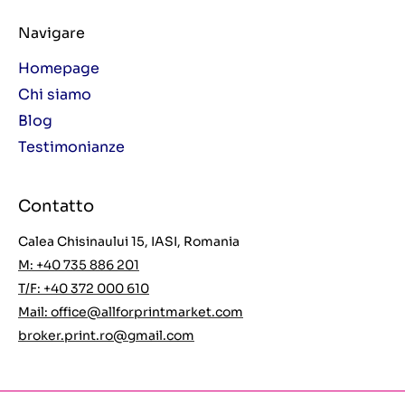
Navigare
Homepage
Chi siamo
Blog
Testimonianze
Contatto
Calea Chisinaului 15, IASI, Romania
M: +40 735 886 201
T/F: +40 372 000 610
Mail:
office@allforprintmarket.com
broker.print.ro@gmail.com