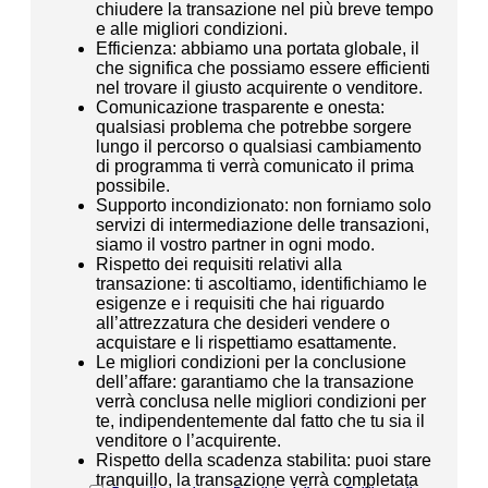
chiudere la transazione nel più breve tempo
e alle migliori condizioni.
Efficienza: abbiamo una portata globale, il
che significa che possiamo essere efficienti
nel trovare il giusto acquirente o venditore.
Comunicazione trasparente e onesta:
qualsiasi problema che potrebbe sorgere
lungo il percorso o qualsiasi cambiamento
di programma ti verrà comunicato il prima
possibile.
Supporto incondizionato: non forniamo solo
servizi di intermediazione delle transazioni,
siamo il vostro partner in ogni modo.
Rispetto dei requisiti relativi alla
transazione: ti ascoltiamo, identifichiamo le
esigenze e i requisiti che hai riguardo
all’attrezzatura che desideri vendere o
acquistare e li rispettiamo esattamente.
Le migliori condizioni per la conclusione
dell’affare: garantiamo che la transazione
verrà conclusa nelle migliori condizioni per
te, indipendentemente dal fatto che tu sia il
venditore o l’acquirente.
Rispetto della scadenza stabilita: puoi stare
tranquillo, la transazione verrà completata