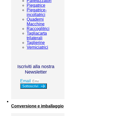
Pallettizzatori
Piegatrice
Piegatrice-
incollatrici
Quaderni
Macchine
Raccoglitrici
Tagliacarta
trilaterali
Taglierine
Verniciatrici
Iscriviti alla nostra
Newsletter
Email
Sottoscrivi
Conversione e imballaggio