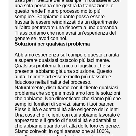
usati per il settore della stampa. Ti contatterai con
una sola persona che gestirà la transazione, e
questo rende l’intero processo molto più
semplice. Sappiamo quanto possa essere
frustrante essere reindirizzati da un dipartimento
all’altro per trovare una risposta a una domanda.
Ti assicuriamo che non avrai un’esperienza del
genere se lavori con noi.
Soluzioni per qualsiasi problema
Abbiamo esperienza sul campo e questo ci aiuta
a superare qualsiasi ostacolo più facilmente.
Qualsiasi problema tecnico o logistico che si
presenta, abbiamo già una soluzione. Questo
aiuta il cliente ad essere molto più rilassato e
fiducioso nella finalità del processo.
Naturalmente, discutiamo con il cliente qualsiasi
problema che sorge e mostriamo loro le soluzioni
che abbiamo. Non dimenticare che siamo più che
semplici fornitori di servizi, siamo i tuoi partner.
Flessibilità e adattabilità alle esigenze dei clienti
Una cosa che i clienti con cui abbiamo lavorato è
apprezzato è il grado di flessibilità e adattabilità
che abbiamo quando si tratta delle loro esigenze.
Siamo coinvolti in ogni transazione al 100%,