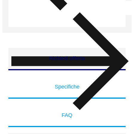
Richiedi offerta
Specifiche
FAQ