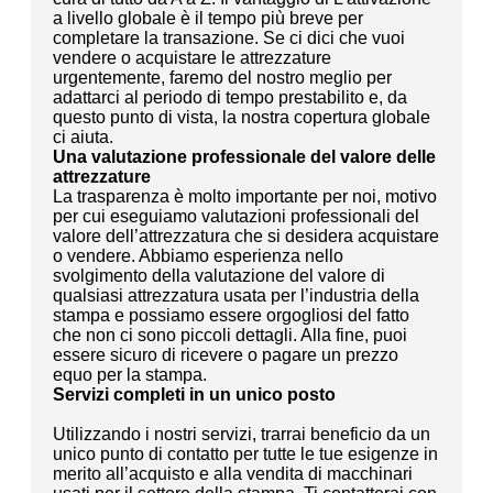
a livello globale è il tempo più breve per
completare la transazione. Se ci dici che vuoi
vendere o acquistare le attrezzature
urgentemente, faremo del nostro meglio per
adattarci al periodo di tempo prestabilito e, da
questo punto di vista, la nostra copertura globale
ci aiuta.
Una valutazione professionale del valore delle
attrezzature
La trasparenza è molto importante per noi, motivo
per cui eseguiamo valutazioni professionali del
valore dell’attrezzatura che si desidera acquistare
o vendere. Abbiamo esperienza nello
svolgimento della valutazione del valore di
qualsiasi attrezzatura usata per l’industria della
stampa e possiamo essere orgogliosi del fatto
che non ci sono piccoli dettagli. Alla fine, puoi
essere sicuro di ricevere o pagare un prezzo
equo per la stampa.
Servizi completi in un unico posto
Utilizzando i nostri servizi, trarrai beneficio da un
unico punto di contatto per tutte le tue esigenze in
merito all’acquisto e alla vendita di macchinari