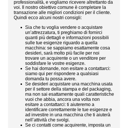
professionalità, e vogliamo ricevere altrettanto da
voi. Il nostro obiettivo comune è completare la
transazione alle migliori condizioni per il cliente.
Quindi ecco alcuni nostri consigli:
Sia che tu voglia vendere o acquistare
un’attrezzatura, ti preghiamo di fornirci
quanti più dettagli e informazioni possibili
sulle tue esigenze riguardo a quella
macchina: se sappiamo esattamente cosa
desideri, sarà molto più facile per noi
trovare un acquirente o un venditore per
soddisfare le vostre esigenze.
Se hai domande, non esitare a contattarci:
siamo qui per rispondere a qualsiasi
domanda tu possa avere.
Se desideri acquistare una macchina usata
per il settore della stampa e del packaging,
ma non sai esattamente quali caratteristiche
vuoi che abbia, ancora una volta non
esitare a contattarci: ti aiuteremo a
identificare correttamente le tue esigenze e
ad investire in una macchina che ti aiuterà
nell’attività che svolgi.
Se ci contatti come acquirente, imposta un