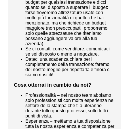
budget per qualsiasi transazione e dicci
quanto sei disposto a superare il budget:
forse troveremo attrezzature usate con
molte più funzionalità di quelle che hai
menzionato, ma che richiede un budget
maggiore (non preoccuparti, proporremo
solo quelle attrezzature che riteniamo
possano aggiungere valore alla tua
azienda).
Se ci contatti come venditore, comunicaci
se sei disposto o meno a negoziare.
Dateci una scadenza chiara per il
completamento della transazione: faremo
del nostro meglio per rispettarla e finora ci
siamo riusciti!
Cosa otterrai in cambio da noi?
Professionalità – nel nostro team abbiamo
solo professionisti con molta esperienza nel
settore della stampa che ti aiuteranno
durante tutto questo processo, sotto tutti i
punti di vista.
Esperienza – mettiamo a tua disposizione
tutta la nostra esperienza e competenza per