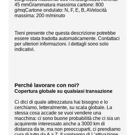
45 mmGrammatura massima cartone: 800
g/mqCartone ondulato: N, F, E, B, AVelocità
massima: 200 m/minuto
Tieni presente che questa descrizione potrebbe
essere stata tradotta automaticamente. Contattaci
per ulteriori informazioni. I dettagli sono solo
indicativi.
Perché lavorare con noi?
Copertura globale su qualsiasi transazione
Ci dici di quale attrezzatura hai bisogno e lo
cerchiamo, letteralmente, su scala globale. La
stessa cosa accade se vuoi vendere una
macchina: ci sono buone probabilità che ci sia un
acquirente interessato anche a 3000 km di
distanza da te, ma non preoccuparti, ci prendiamo
cura di tutto da A a Z. Il vantaggio di L’attivazione