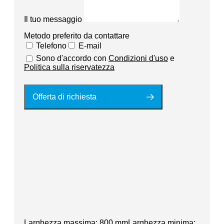
Il tuo messaggio
Metodo preferito da contattare
Telefono
E-mail
Sono d'accordo con
Condizioni d'uso
e
Politica sulla riservatezza
Offerta di richiesta
Larghezza massima: 800 mmLarghezza minima: