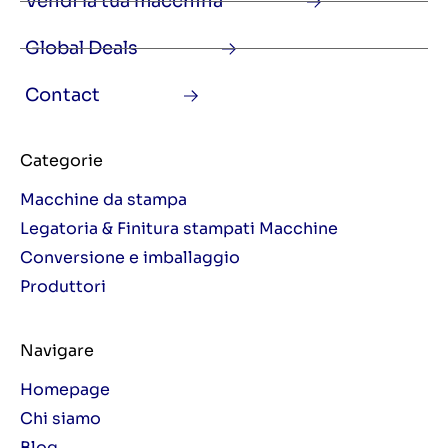
Vendi la tua macchina
Global Deals
Contact
Categorie
Macchine da stampa
Legatoria & Finitura stampati Macchine
Conversione e imballaggio
Produttori
Navigare
Homepage
Chi siamo
Blog