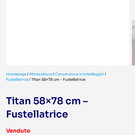
Homepage
/
Attrezzature
/
Conversione e imballaggio
/
Fustellatrice
/
Titan 58×78 cm – Fustellatrice
Titan 58×78 cm –
Fustellatrice
Venduto