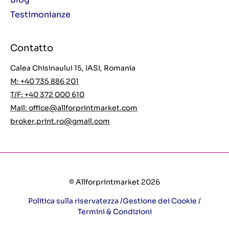
Testimonianze
Contatto
Calea Chisinaului 15, IASI, Romania
M: +40 735 886 201
T/F: +40 372 000 610
Mail:
office@allforprintmarket.com
broker.print.ro@gmail.com
© Allforprintmarket 2026
Politica sulla riservatezza /
Gestione dei Cookie /
Termini & Condizioni