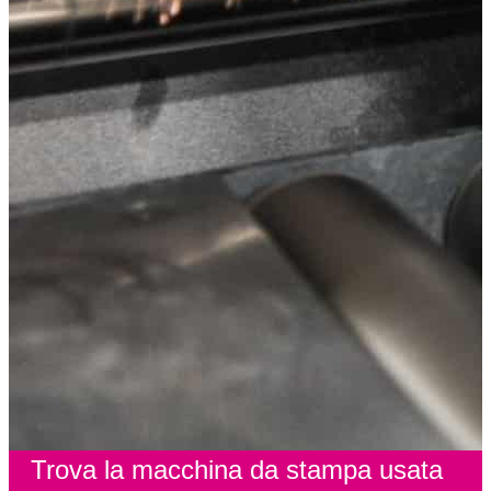
Trova la macchina da stampa usata