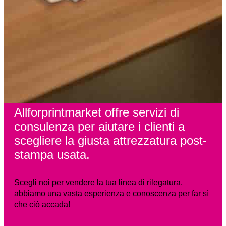
Allforprintmarket offre servizi di
consulenza per aiutare i clienti a
scegliere la giusta attrezzatura post-
stampa usata.
Scegli noi per vendere la tua linea di rilegatura,
abbiamo una vasta esperienza e conoscenza per far sì
che ciò accada!