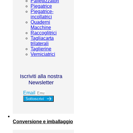
Pallettizzatori
Piegatrice
Piegatrice-
incollatrici
Quaderni
Macchine
Raccoglitrici
Tagliacarta
trilaterali
Taglierine
Verniciatrici
Iscriviti alla nostra
Newsletter
Email
Sottoscrivi
Conversione e imballaggio