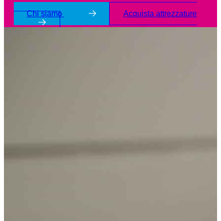
Chi siamo
Acquista attrezzature