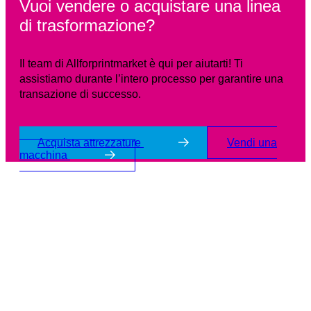
Vuoi vendere o acquistare una linea
di trasformazione?
Il team di Allforprintmarket è qui per aiutarti! Ti
assistiamo durante l’intero processo per garantire una
transazione di successo.
Acquista attrezzature
Vendi una
macchina