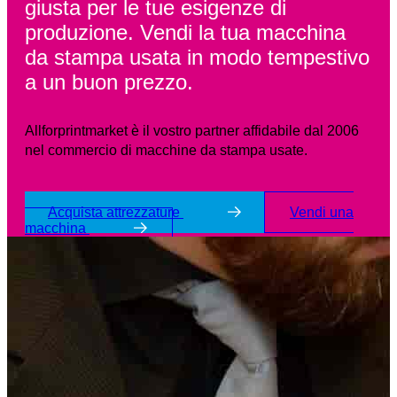
giusta per le tue esigenze di
produzione. Vendi la tua macchina
da stampa usata in modo tempestivo
a un buon prezzo.
Allforprintmarket è il vostro partner affidabile dal 2006
nel commercio di macchine da stampa usate.
Acquista attrezzature
Vendi una
macchina