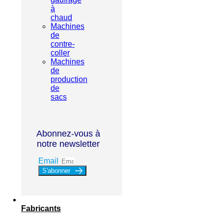
à
chaud
Machines
de
contre-
coller
Machines
de
production
de
sacs
Abonnez-vous à
notre newsletter
Email
S'abonner
Fabricants