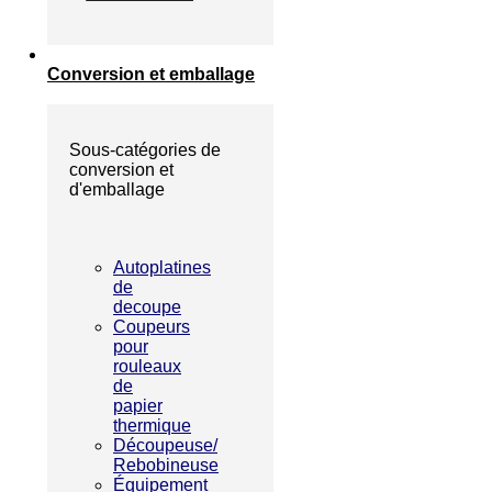
Conversion et emballage
Sous-catégories de
conversion et
d'emballage
Autoplatines
de
decoupe
Coupeurs
pour
rouleaux
de
papier
thermique
Découpeuse/
Rebobineuse
Équipement