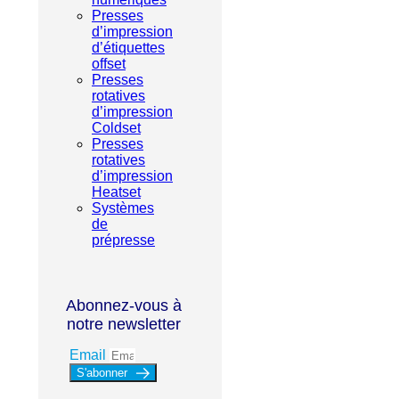
Presses
d’impression
d’étiquettes
offset
Presses
rotatives
d’impression
Coldset
Presses
rotatives
d’impression
Heatset
Systèmes
de
prépresse
Abonnez-vous à
notre newsletter
Email
S'abonner