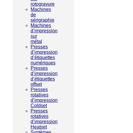
rotogravure
Machines
de
sérigraphie
Machines
d’impression
sur
métal
Presses
d’impression
d’étiquettes
numériques
Presses
d’impression
d’étiquettes
offset
Presses
rotatives
d’impression
Coldset
Presses
rotatives
d’impression
Heatset
Systèmes