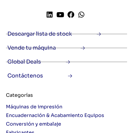
Descargar lista de stock
Vende tu máquina
Global Deals
Contáctenos
Categorías
Máquinas de impresión
Encuadernación & Acabamiento Equipos
Conversión y embalaje
Fabricantes