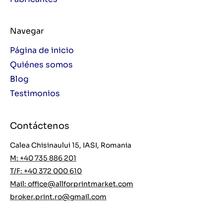
Navegar
Página de inicio
Quiénes somos
Blog
Testimonios
Contáctenos
Calea Chisinaului 15, IASI, Romania
M: +40 735 886 201
T/F: +40 372 000 610
Mail:
office@allforprintmarket.com
broker.print.ro@gmail.com